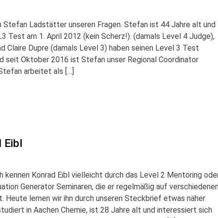
h Stefan Ladstätter unseren Fragen. Stefan ist 44 Jahre alt und
3 Test am 1. April 2012 (kein Scherz!). (damals Level 4 Judge),
nd Claire Dupre (damals Level 3) haben seinen Level 3 Test
seit Oktober 2016 ist Stefan unser Regional Coordinator
Stefan arbeitet als […]
 Eibl
 kennen Konrad Eibl vielleicht durch das Level 2 Mentoring ode
ation Generator Seminaren, die er regelmäßig auf verschiedene
. Heute lernen wir ihn durch unseren Steckbrief etwas näher
tudiert in Aachen Chemie, ist 28 Jahre alt und interessiert sich