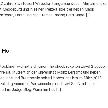
 22 Jahre alt, studiert Wirtschaftsingenieurwesen Maschinenbau
ät Magdeburg und in seiner Freizeit spielt er neben Magic
chtennis, Darts und das Eternal Trading Card Game. […]
n Hof
Steckbrief widmet sich einem frischgebackenen Level 2 Judge.
ahre alt, studiert an der Universität Mainz Lehramt und neben
besuche und Brettspiele seine Hobbys. hat ihm im März 2018
Test abgenommen. Wir wünschen euch viel Spaß mit dem
ristan. Judge Blog: Wann hast du […]