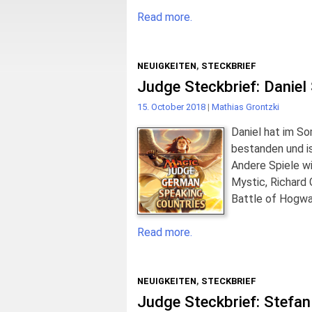
Read more.
NEUIGKEITEN
,
STECKBRIEF
Judge Steckbrief: Daniel
15. October 2018
|
Mathias Grontzki
Daniel hat im S
bestanden und i
Andere Spiele w
Mystic, Richard
Battle of Hogwar
Read more.
NEUIGKEITEN
,
STECKBRIEF
Judge Steckbrief: Stefan