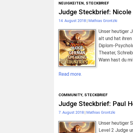
NEUIGKEITEN
,
STECKBRIEF
Judge Steckbrief: Nicol
14. August 2018
|
Mathias Grontzki
Unser heutiger 
alt und hat ihre
Diplom-Psychologi
Theater, Schreib
Wann hast du mi
Read more.
COMMUNITY
,
STECKBRIEF
Judge Steckbrief: Paul H
7. August 2018
|
Mathias Grontzki
Unser heutiger S
Level 2 Judge un