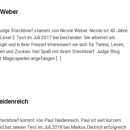
e Weber
Judge Steckbrief stammt von Nicole Weber. Nicole ist 43 Jahre
n Level 2 Test im Juli 2017 bei bestanden. Sie arbeitet als
n und in ihrer Freizeit interessiert sie sich für Tennis, Lesen,
en und Zocken. Viel Spaß mit ihrem Steckbrief. Judge Blog:
t Magicspielen angefangen […]
eidenreich
teckbrief kommt von Paul Heidenreich. Paul ist seit kurzem
d hat seinen Test im Juli 2018 bei Markus Dietrich erfolgreich