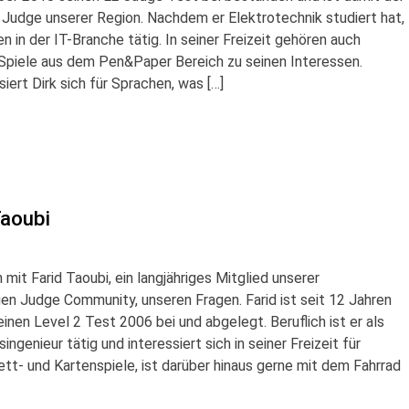
 Judge unserer Region. Nachdem er Elektrotechnik studiert hat,
en in der IT-Branche tätig. In seiner Freizeit gehören auch
 Spiele aus dem Pen&Paper Bereich zu seinen Interessen.
iert Dirk sich für Sprachen, was […]
Taoubi
 mit Farid Taoubi, ein langjähriges Mitglied unserer
en Judge Community, unseren Fragen. Farid ist seit 12 Jahren
inen Level 2 Test 2006 bei und abgelegt. Beruflich ist er als
ngenieur tätig und interessiert sich in seiner Freizeit für
tt- und Kartenspiele, ist darüber hinaus gerne mit dem Fahrrad