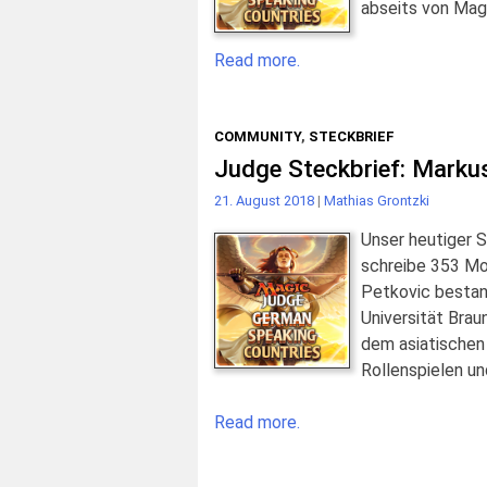
abseits von Magi
Read more.
COMMUNITY
,
STECKBRIEF
Judge Steckbrief: Markus
21. August 2018
|
Mathias Grontzki
Unser heutiger 
schreibe 353 Mon
Petkovic bestan
Universität Brau
dem asiatischen
Rollenspielen und
Read more.