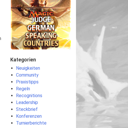
n
Kategorien
Neuigkeiten
Community
Praxistipps
Regeln
Recognitions
Leadership
Steckbrief
Konferenzen
Turnierberichte