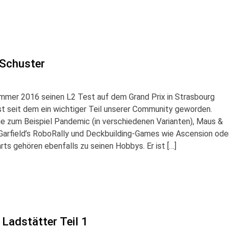
 Schuster
ommer 2016 seinen L2 Test auf dem Grand Prix in Strasbourg
st seit dem ein wichtiger Teil unserer Community geworden.
ie zum Beispiel Pandemic (in verschiedenen Varianten), Maus &
 Garfield’s RoboRally und Deckbuilding-Games wie Ascension ode
ts gehören ebenfalls zu seinen Hobbys. Er ist […]
 Ladstätter Teil 1