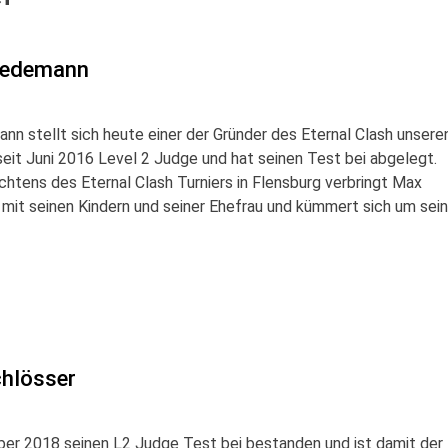
Tiedemann
n stellt sich heute einer der Gründer des Eternal Clash unsere
seit Juni 2016 Level 2 Judge und hat seinen Test bei abgelegt.
htens des Eternal Clash Turniers in Flensburg verbringt Max
 mit seinen Kindern und seiner Ehefrau und kümmert sich um sein
chlösser
ober 2018 seinen L2 Judge Test bei bestanden und ist damit der