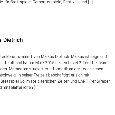
c für Brettspiele, Computerspiele, Festivals und […]
 Dietrich
Steckbrief stammt von Markus Dietrich. Markus ist sage und
ate alt und hat im März 2015 seinen Level 2 Test bei Ivan
den. Momentan studiert er Informatik an der technischen
nschweig. In seiner Freizeit beschäftigt er sich mit
 Brettspiel Go, mittelalterlichen Zelten und LARP, Pen&Paper
 mittelalterlichen […]