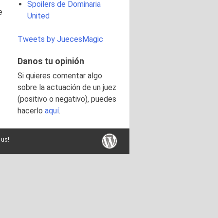
Spoilers de Dominaria
e
United
Tweets by JuecesMagic
Danos tu opinión
Si quieres comentar algo
sobre la actuación de un juez
(positivo o negativo), puedes
hacerlo
aquí
.
 us!