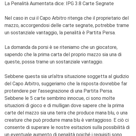
La Penalità Aumentata dice: IPG 3.8 Carte Segnate
Nel caso in cui il Capo Arbitro ritenga che il proprietario del
mazzo, accorgendosi delle carte segnate, potrebbe trarne
un sostanziale vantaggio, la penalità è Partita Persa.
La domanda da porsi è se riteniamo che un giocatore,
sapendo che la prima carta del proprio mazzo sia una di
queste, possa trarne un sostanziale vantaggio.
Sebbene questa sia un’altra situazione soggetta al giudizio
del Capo Arbitro, suggeriamo che la risposta dovrebbe far
protendere per l’assegnazione di una Partita Persa.
Sebbene le 5 carte sembrino innocue, ci sono molte
situazioni di gioco e di mulligan dove sapere che la prima
carte del mazzo sia una terra che produce mana blu, o una
creature che può produrre mana blu è vantaggioso. E ciò ci
consente di superare le nostre esitazioni sulla possibilità di
un eventuale aumento di penalità poiché i requisiti sono