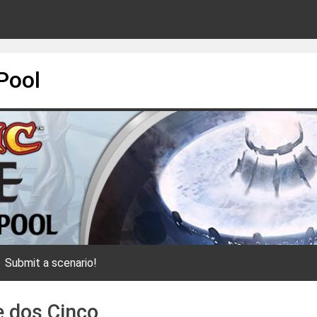
Pool
Submit a scenario!
 dos Cinco