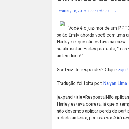
February 18, 2018
|
Leonardo da Luz
Você é o juiz-mor de um PPTQ
salão Emily aborda você com uma ap
Harley diz que não estava na mesa n
se alimentar. Harley protesta, “mas 
antes disso!”
Gostaria de responder? Clique
aqui!
Tradução foi feita por:
Naiyan Lima
[expand title=Resposta]
Não aplicam
Harley estava correta, já que o temp
não devemos aplicar perda de parti
rodada anterior, por isso você irá re