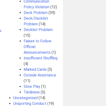
Communication
Policy Violation
(12)
Deck Problem
(39)
Deck/Decklist
Problem
(14)
Decklist Problem
s
(15)
Failure to Follow
Official
Announcements
(1)
Insufficient Shuffling
(4)
Marked Cards
(5)
Outside Assistance
(11)
Slow Play
(1)
Tardiness
(5)
Uncategorized
(14)
Unsporting Conduct
(19)