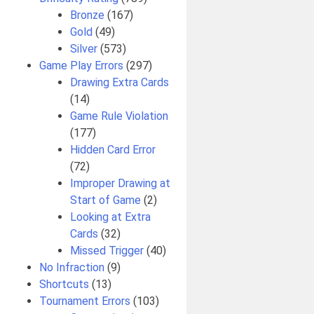
Bronze
(167)
Gold
(49)
Silver
(573)
Game Play Errors
(297)
Drawing Extra Cards
(14)
Game Rule Violation
(177)
Hidden Card Error
(72)
Improper Drawing at
Start of Game
(2)
Looking at Extra
Cards
(32)
Missed Trigger
(40)
No Infraction
(9)
Shortcuts
(13)
Tournament Errors
(103)