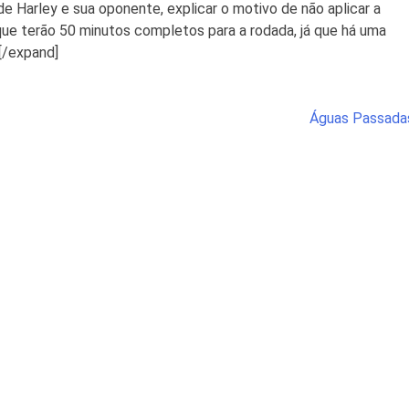
de Harley e sua oponente, explicar o motivo de não aplicar a
que terão 50 minutos completos para a rodada, já que há uma
[/expand]
Águas Passada