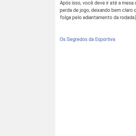
Após isso, você deve ir até a mesa 
perda de jogo, deixando bem claro 
folga pelo adiantamento da rodada.
Post
Os Segredos da Esportiva
navigation