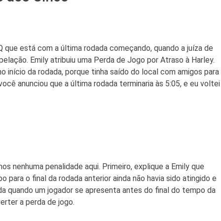
 que está com a última rodada começando, quando a juíza de
elação. Emily atribuiu uma Perda de Jogo por Atraso à Harley.
o início da rodada, porque tinha saído do local com amigos para
você anunciou que a última rodada terminaria às 5:05, e eu voltei
os nenhuma penalidade aqui. Primeiro, explique a Emily que
o para o final da rodada anterior ainda não havia sido atingido e
da quando um jogador se apresenta antes do final do tempo da
verter a perda de jogo.