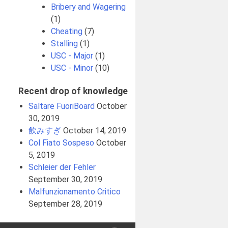
Bribery and Wagering
(1)
Cheating
(7)
Stalling
(1)
USC - Major
(1)
USC - Minor
(10)
Recent drop of knowledge
Saltare FuoriBoard
October
30, 2019
飲みすぎ
October 14, 2019
Col Fiato Sospeso
October
5, 2019
Schleier der Fehler
September 30, 2019
Malfunzionamento Critico
September 28, 2019