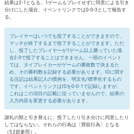
結果は2-1となる。1ゲームもプレイせずに同意による引き
分けにした場合、イベントリンクでは0-0-3として報告す
る。
プレイヤーはいつでも投了することができますので、
マッチが終了するまで投了することができます。ただ
し、投了したプレイヤーが1ゲーム以上勝っていた場
合2-0で投了することはできません。一部のイベント
では、タイブレイカーがゲームの勝敗数で決まるた
め、その勝利数を記録する必要があります。IDに関す
る注記は結果記入の慣例を、明文化/標準化するもの
です。イベントリンクはIDを0-0-1で記録しますが、
これはこの項目の記載に従っていませんので、結果の
入力内容を変更する必要があります。
謝礼の類と引き替えに、投了したり引き分けに同意したり
してはならない。それらの行為は〔買収行為〕となる
（5.2節参照）。