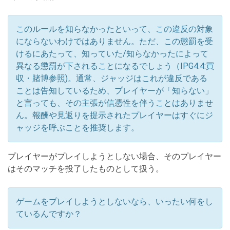
このルールを知らなかったといって、この違反の対象
にならないわけではありません。ただ、この懲罰を受
けるにあたって、知っていた/知らなかったによって
異なる懲罰が下されることになるでしょう（IPG4.4:買
収・賭博参照)。通常、ジャッジはこれが違反である
ことは告知しているため、プレイヤーが「知らない」
と言っても、その主張が信憑性を伴うことはありませ
ん。報酬や見返りを提示されたプレイヤーはすぐにジ
ャッジを呼ぶことを推奨します。
プレイヤーがプレイしようとしない場合、そのプレイヤー
はそのマッチを投了したものとして扱う。
ゲームをプレイしようとしないなら、いったい何をし
ているんですか？