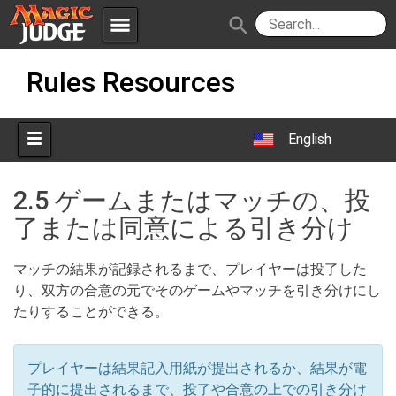
menu
search
Skip
Apps
JudgeApps
Rules Resources
to
content
Policies
Forum
IPG
English
Judges
JAR
2.5 ゲームまたはマッチの、投
了または同意による引き分け
マッチの結果が記録されるまで、プレイヤーは投了した
り、双方の合意の元でそのゲームやマッチを引き分けにし
たりすることができる。
プレイヤーは結果記入用紙が提出されるか、結果が電
子的に提出されるまで、投了や合意の上での引き分け