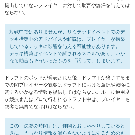
提出していないプレイヤーに対して助言や論評を与えては
ならない。
対戦中ではありませんが、リミテッドイベントでのデ
ッキ構築中のアドバイスや解説は、プレイヤーが構築
しているデッキに影響を与える可能性があります。
デッキ構築はイベントで試されるスキルであり、いか
なる助言もそういったものを「汚して」しまいます。
ドラフトのポッドが発表された後、ドラフトが終了するま
での間プレイヤーや観客はドラフトにおける選択や戦略に
関するいかなる情報も提供してはならない。ルール適用度
が競技またはプロで行われるドラフト中は、プレイヤーも
観客も無言でなければならない。
この「沈黙の時間」は、仲間とおしゃべりしていると
きに、うっかり情報を漏らさないようにするためのも