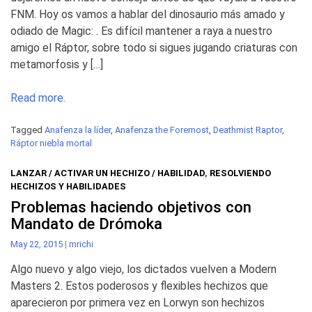
FNM. Hoy os vamos a hablar del dinosaurio más amado y
odiado de Magic: . Es difícil mantener a raya a nuestro
amigo el Ráptor, sobre todo si sigues jugando criaturas con
metamorfosis y […]
Read more.
Tagged
Anafenza la líder
,
Anafenza the Foremost
,
Deathmist Raptor
,
Ráptor niebla mortal
LANZAR / ACTIVAR UN HECHIZO / HABILIDAD
,
RESOLVIENDO
HECHIZOS Y HABILIDADES
Problemas haciendo objetivos con
Mandato de Drómoka
May 22, 2015
|
mrichi
Algo nuevo y algo viejo, los dictados vuelven a Modern
Masters 2. Estos poderosos y flexibles hechizos que
aparecieron por primera vez en Lorwyn son hechizos