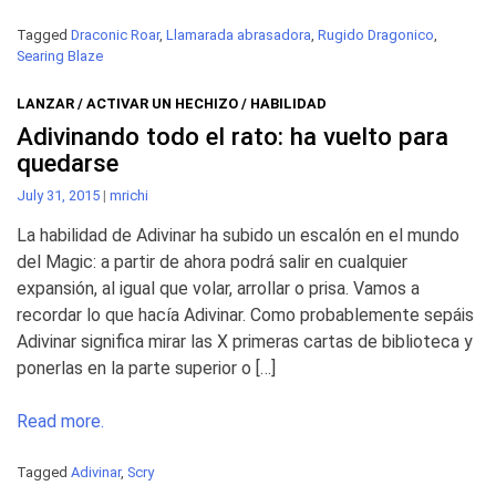
Tagged
Draconic Roar
,
Llamarada abrasadora
,
Rugido Dragonico
,
Searing Blaze
LANZAR / ACTIVAR UN HECHIZO / HABILIDAD
Adivinando todo el rato: ha vuelto para
quedarse
July 31, 2015
|
mrichi
La habilidad de Adivinar ha subido un escalón en el mundo
del Magic: a partir de ahora podrá salir en cualquier
expansión, al igual que volar, arrollar o prisa. Vamos a
recordar lo que hacía Adivinar. Como probablemente sepáis
Adivinar significa mirar las X primeras cartas de biblioteca y
ponerlas en la parte superior o […]
Read more.
Tagged
Adivinar
,
Scry