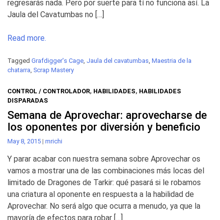
regresarás nada. Pero por suerte para tí no funciona así. La
Jaula del Cavatumbas no […]
Read more.
Tagged
Grafdigger's Cage
,
Jaula del cavatumbas
,
Maestria de la
chatarra
,
Scrap Mastery
CONTROL / CONTROLADOR
,
HABILIDADES
,
HABILIDADES
DISPARADAS
Semana de Aprovechar: aprovecharse de
los oponentes por diversión y beneficio
May 8, 2015
|
mrichi
Y parar acabar con nuestra semana sobre Aprovechar os
vamos a mostrar una de las combinaciones más locas del
limitado de Dragones de Tarkir: qué pasará si le robamos
una criatura al oponente en respuesta a la habilidad de
Aprovechar. No será algo que ocurra a menudo, ya que la
mayoría de efectos para robar […]