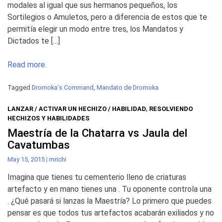
modales al igual que sus hermanos pequeños, los
Sortilegios o Amuletos, pero a diferencia de estos que te
permitía elegir un modo entre tres, los Mandatos y
Dictados te […]
Read more.
Tagged
Dromoka's Command
,
Mandato de Dromoka
LANZAR / ACTIVAR UN HECHIZO / HABILIDAD
,
RESOLVIENDO
HECHIZOS Y HABILIDADES
Maestría de la Chatarra vs Jaula del
Cavatumbas
May 15, 2015
|
mrichi
Imagina que tienes tu cementerio lleno de criaturas
artefacto y en mano tienes una . Tu oponente controla una
. ¿Qué pasará si lanzas la Maestría? Lo primero que puedes
pensar es que todos tus artefactos acabarán exiliados y no