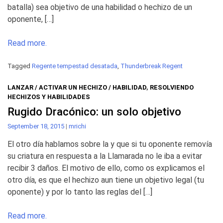
batalla) sea objetivo de una habilidad o hechizo de un
oponente, […]
Read more.
Tagged
Regente tempestad desatada
,
Thunderbreak Regent
LANZAR / ACTIVAR UN HECHIZO / HABILIDAD
,
RESOLVIENDO
HECHIZOS Y HABILIDADES
Rugido Dracónico: un solo objetivo
September 18, 2015
|
mrichi
El otro día hablamos sobre la y que si tu oponente removía
su criatura en respuesta a la Llamarada no le iba a evitar
recibir 3 daños. El motivo de ello, como os explicamos el
otro día, es que el hechizo aun tiene un objetivo legal (tu
oponente) y por lo tanto las reglas del […]
Read more.