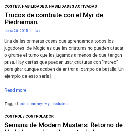
COSTES
,
HABILIDADES
,
HABILIDADES ACTIVADAS
Trucos de combate con el Myr de
Piedraimán.
June 26, 2015
|
mrichi
Una de las primeras cosas que aprendemos todos los
jugadores de Magic es que las criaturas no pueden atacar
o girarse el turno que las jugamos a menos de que tengan
prisa. Hay cartas que pueden usar criaturas con “mareo”
para girar aunque acaben de entrar al campo de batalla. Un
ejemplo de esto sería […]
Read more.
Tagged
lodestone myr
,
Myr piedraiman
CONTROL / CONTROLADOR
Semana de Modern Masters: Retorno de