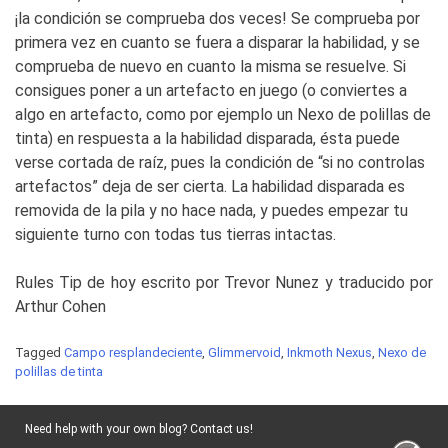
¡la condición se comprueba dos veces! Se comprueba por
primera vez en cuanto se fuera a disparar la habilidad, y se
comprueba de nuevo en cuanto la misma se resuelve. Si
consigues poner a un artefacto en juego (o conviertes a
algo en artefacto, como por ejemplo un Nexo de polillas de
tinta) en respuesta a la habilidad disparada, ésta puede
verse cortada de raíz, pues la condición de “si no controlas
artefactos” deja de ser cierta. La habilidad disparada es
removida de la pila y no hace nada, y puedes empezar tu
siguiente turno con todas tus tierras intactas.
Rules Tip de hoy escrito por Trevor Nunez y traducido por
Arthur Cohen
Tagged
Campo resplandeciente
,
Glimmervoid
,
Inkmoth Nexus
,
Nexo de
polillas de tinta
Need help with your own blog? Contact us!