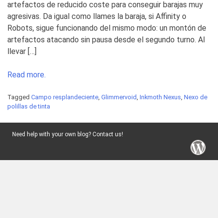
artefactos de reducido coste para conseguir barajas muy
agresivas. Da igual como llames la baraja, si Affinity o
Robots, sigue funcionando del mismo modo: un montón de
artefactos atacando sin pausa desde el segundo turno. Al
llevar […]
Read more.
Tagged
Campo resplandeciente
,
Glimmervoid
,
Inkmoth Nexus
,
Nexo de
polillas de tinta
Need help with your own blog? Contact us!