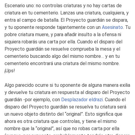
Escenario uno: no controlas criaturas y no hay cartas de
criatura en tu cementerio. Lanzas una criatura, cualquiera, y
entra al campo de batalla. El Proyecto guardián se dispara,
y tu oponente responde tajantemente con un
Asesinato
. Tu
pobre criatura muere, y para añadir insulto a la ofensa ni
siquiera robarás una carta por ella. Cuando el disparo del
Proyecto guardián se resuelve comprueba la mesa y el
cementerio buscando algo del mismo nombre… y en tu
cementerio encontrará una criatura del mismo nombre.
¡Ups!
Algo parecido ocurre si tu oponente de alguna manera exilia
y devuelve tu criatura en respuesta al disparo del Proyecto
guardián -por ejemplo, con
Desplazador eldrazi
. Cuando el
disparo del Proyecto guardián se resuelva tu criatura será
un nuevo objeto distinto del “original”. Esto significa que
ahora es otra criatura que controlas, y tiene el mismo
nombre que la “original”, así que no robas carta por ella