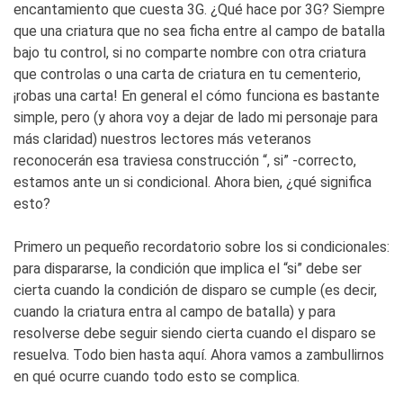
encantamiento que cuesta 3G. ¿Qué hace por 3G? Siempre
que una criatura que no sea ficha entre al campo de batalla
bajo tu control, si no comparte nombre con otra criatura
que controlas o una carta de criatura en tu cementerio,
¡robas una carta! En general el cómo funciona es bastante
simple, pero (y ahora voy a dejar de lado mi personaje para
más claridad) nuestros lectores más veteranos
reconocerán esa traviesa construcción “, si” -correcto,
estamos ante un si condicional. Ahora bien, ¿qué significa
esto?
Primero un pequeño recordatorio sobre los si condicionales:
para dispararse, la condición que implica el “si” debe ser
cierta cuando la condición de disparo se cumple (es decir,
cuando la criatura entra al campo de batalla) y para
resolverse debe seguir siendo cierta cuando el disparo se
resuelva. Todo bien hasta aquí. Ahora vamos a zambullirnos
en qué ocurre cuando todo esto se complica.