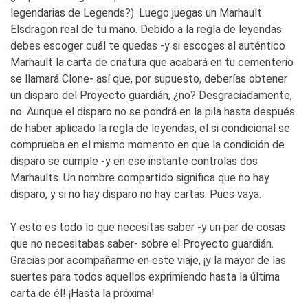
legendarias de Legends?). Luego juegas un Marhault
Elsdragon real de tu mano. Debido a la regla de leyendas
debes escoger cuál te quedas -y si escoges al auténtico
Marhault la carta de criatura que acabará en tu cementerio
se llamará Clone- así que, por supuesto, deberías obtener
un disparo del Proyecto guardián, ¿no? Desgraciadamente,
no. Aunque el disparo no se pondrá en la pila hasta después
de haber aplicado la regla de leyendas, el si condicional se
comprueba en el mismo momento en que la condición de
disparo se cumple -y en ese instante controlas dos
Marhaults. Un nombre compartido significa que no hay
disparo, y si no hay disparo no hay cartas. Pues vaya.
Y esto es todo lo que necesitas saber -y un par de cosas
que no necesitabas saber- sobre el Proyecto guardián.
Gracias por acompañarme en este viaje, ¡y la mayor de las
suertes para todos aquellos exprimiendo hasta la última
carta de él! ¡Hasta la próxima!