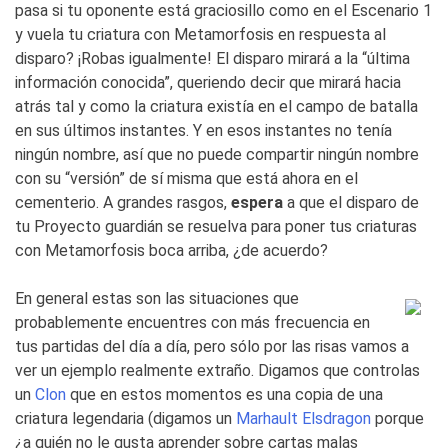
pasa si tu oponente está graciosillo como en el Escenario 1
y vuela tu criatura con Metamorfosis en respuesta al
disparo? ¡Robas igualmente! El disparo mirará a la “última
información conocida”, queriendo decir que mirará hacia
atrás tal y como la criatura existía en el campo de batalla
en sus últimos instantes. Y en esos instantes no tenía
ningún nombre, así que no puede compartir ningún nombre
con su “versión” de sí misma que está ahora en el
cementerio. A grandes rasgos,
espera
a que el disparo de
tu Proyecto guardián se resuelva para poner tus criaturas
con Metamorfosis boca arriba, ¿de acuerdo?
En general estas son las situaciones que
probablemente encuentres con más frecuencia en
tus partidas del día a día, pero sólo por las risas vamos a
ver un ejemplo realmente extraño. Digamos que controlas
un
Clon
que en estos momentos es una copia de una
criatura legendaria (digamos un
Marhault Elsdragon
porque
¿a quién no le gusta aprender sobre cartas malas