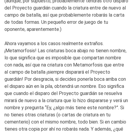
(aunque, por supuesto, probablemente tendrás otro disparo
del Proyecto guardián cuando la criatura entre de nuevo al
campo de batalla, así que probablemente robarás la carta
de todas formas. Un pequeño error de juego de tu
oponente, aparentemente.)
Ahora vayamos a los casos realmente extraños.
¡Metamorfosis! Las criaturas boca abajo no tienen nombre,
lo que significa que es imposible que compartan nombre
con nada, así que na criatura con Metamorfosis que entre
al campo de batalla ¡siempre disparará el Proyecto
guardián! Por desgracia, si decides ponerla boca arriba con
el disparo aún en la pila, obtendrá un nombre. Eso significa
que cuando el disparo del Proyecto guardián se resuelva
mirará de nuevo a la criatura que lo hizo dispararse y verá un
nombre y pregunta “Ey, ¿algo más tiene este nombre?”. Si
no tienes otras criaturas (o cartas de criatura en tu
cementerio) con el mismo nombre, todo bien. Si en cambio
tienes otra copia por ahí no robarás nada. Y además, ¿qué