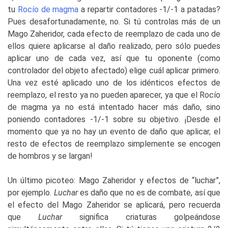
tu
Rocío de magma
a repartir contadores -1/-1 a patadas?
Pues desafortunadamente, no. Si tú controlas más de un
Mago Zaheridor, cada efecto de reemplazo de cada uno de
ellos quiere aplicarse al daño realizado, pero sólo puedes
aplicar uno de cada vez, así que tu oponente (como
controlador del objeto afectado) elige cuál aplicar primero.
Una vez esté aplicado uno de los idénticos efectos de
reemplazo, el resto ya no pueden aparecer, ya que el Rocío
de magma ya no está intentado hacer más daño, sino
poniendo contadores -1/-1 sobre su objetivo. ¡Desde el
momento que ya no hay un evento de daño que aplicar, el
resto de efectos de reemplazo simplemente se encogen
de hombros y se largan!
Un último picoteo: Mago Zaheridor y efectos de “luchar”,
por ejemplo.
Luchar
es daño que no es de combate, así que
el efecto del Mago Zaheridor se aplicará, pero recuerda
que
Luchar
significa criaturas golpeándose