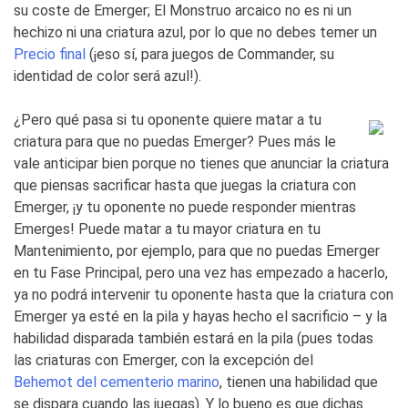
su coste de Emerger; El Monstruo arcaico no es ni un
hechizo ni una criatura azul, por lo que no debes temer un
Precio final
(¡eso sí, para juegos de Commander, su
identidad de color será azul!).
¿Pero qué pasa si tu oponente quiere matar a tu
criatura para que no puedas Emerger? Pues más le
vale anticipar bien porque no tienes que anunciar la criatura
que piensas sacrificar hasta que juegas la criatura con
Emerger, ¡y tu oponente no puede responder mientras
Emerges! Puede matar a tu mayor criatura en tu
Mantenimiento, por ejemplo, para que no puedas Emerger
en tu Fase Principal, pero una vez has empezado a hacerlo,
ya no podrá intervenir tu oponente hasta que la criatura con
Emerger ya esté en la pila y hayas hecho el sacrificio – y la
habilidad disparada también estará en la pila (pues todas
las criaturas con Emerger, con la excepción del
Behemot del cementerio marino
, tienen una habilidad que
se dispara cuando las juegas). Y lo bueno es que dichas