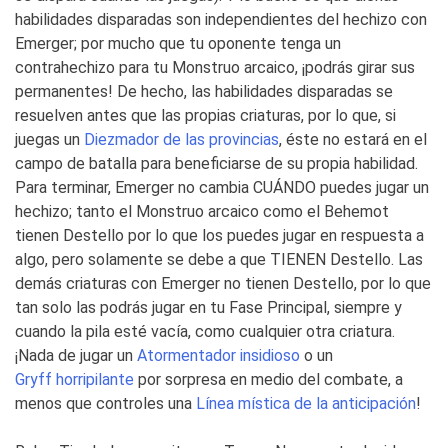
habilidades disparadas son independientes del hechizo con
Emerger; por mucho que tu oponente tenga un
contrahechizo para tu Monstruo arcaico, ¡podrás girar sus
permanentes! De hecho, las habilidades disparadas se
resuelven antes que las propias criaturas, por lo que, si
juegas un
Diezmador de las provincias
, éste no estará en el
campo de batalla para beneficiarse de su propia habilidad.
Para terminar, Emerger no cambia CUÁNDO puedes jugar un
hechizo; tanto el Monstruo arcaico como el Behemot
tienen Destello por lo que los puedes jugar en respuesta a
algo, pero solamente se debe a que TIENEN Destello. Las
demás criaturas con Emerger no tienen Destello, por lo que
tan solo las podrás jugar en tu Fase Principal, siempre y
cuando la pila esté vacía, como cualquier otra criatura.
¡Nada de jugar un
Atormentador insidioso
o un
Gryff horripilante
por sorpresa en medio del combate, a
menos que controles una
Línea mística de la anticipación
!