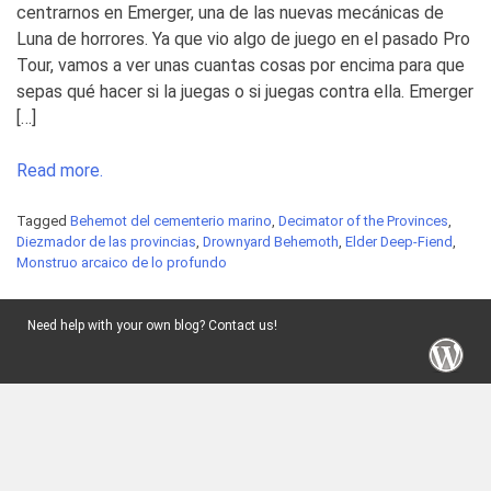
centrarnos en Emerger, una de las nuevas mecánicas de
Luna de horrores. Ya que vio algo de juego en el pasado Pro
Tour, vamos a ver unas cuantas cosas por encima para que
sepas qué hacer si la juegas o si juegas contra ella. Emerger
[…]
Read more.
Tagged
Behemot del cementerio marino
,
Decimator of the Provinces
,
Diezmador de las provincias
,
Drownyard Behemoth
,
Elder Deep-Fiend
,
Monstruo arcaico de lo profundo
Need help with your own blog? Contact us!