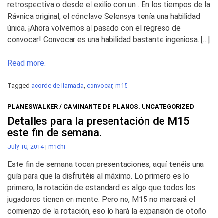
retrospectiva o desde el exilio con un . En los tiempos de la
Rávnica original, el cónclave Selensya tenía una habilidad
única. ¡Ahora volvemos al pasado con el regreso de
convocar! Convocar es una habilidad bastante ingeniosa. […]
Read more.
Tagged
acorde de llamada
,
convocar
,
m15
PLANESWALKER / CAMINANTE DE PLANOS
,
UNCATEGORIZED
Detalles para la presentación de M15
este fin de semana.
July 10, 2014
|
mrichi
Este fin de semana tocan presentaciones, aquí tenéis una
guía para que la disfrutéis al máximo. Lo primero es lo
primero, la rotación de estandard es algo que todos los
jugadores tienen en mente. Pero no, M15 no marcará el
comienzo de la rotación, eso lo hará la expansión de otoño