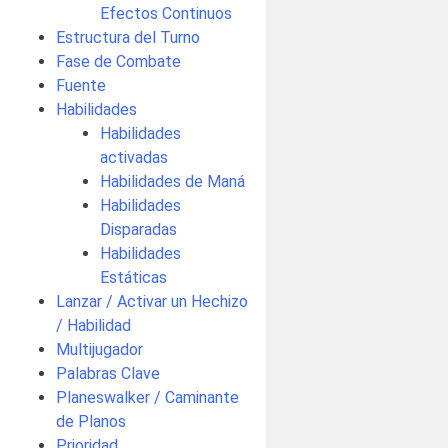
Efectos Continuos
Estructura del Turno
Fase de Combate
Fuente
Habilidades
Habilidades
activadas
Habilidades de Maná
Habilidades
Disparadas
Habilidades
Estáticas
Lanzar / Activar un Hechizo
/ Habilidad
Multijugador
Palabras Clave
Planeswalker / Caminante
de Planos
Prioridad