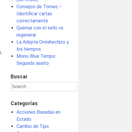
Consejos de Torneo –
Identificar cartas
correctamente
Quemar con el sello vs.
regenerar
La Adepta Omnihechizo y
los tiempos
,
Mono-Blue Tempo:
Segundo asalto
Buscar
Search
for:
Categorías
Acciones Basadas en
Estado
Cambio de Tipo