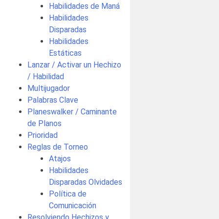
Habilidades de Maná
Habilidades
Disparadas
Habilidades
Estáticas
Lanzar / Activar un Hechizo
/ Habilidad
Multijugador
Palabras Clave
Planeswalker / Caminante
de Planos
Prioridad
Reglas de Torneo
Atajos
Habilidades
Disparadas Olvidades
Política de
Comunicación
Resolviendo Hechizos y