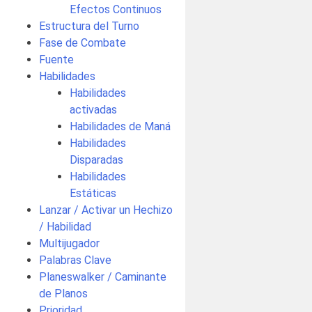
Efectos Continuos
Estructura del Turno
Fase de Combate
Fuente
Habilidades
Habilidades
activadas
Habilidades de Maná
Habilidades
Disparadas
Habilidades
Estáticas
Lanzar / Activar un Hechizo
/ Habilidad
Multijugador
Palabras Clave
Planeswalker / Caminante
de Planos
Prioridad