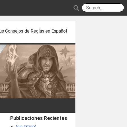
search
us Consejos de Reglas en Español
Publicaciones Recientes
(sin título)