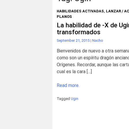
HABILIDADES ACTIVADAS
,
LANZAR / AC
PLANOS
La habilidad de -X de Ug
transformados
September 21, 2015
|
Nacho
Bienvenidos de nuevo a otra semana 
como son un espíritu dragón ancian
Orígenes. Recordar, aunque las car
cual es la cara […]
Read more.
Tagged
Ugin