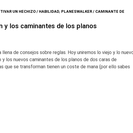
TIVAR UN HECHIZO / HABILIDAD
,
PLANESWALKER / CAMINANTE DE
in y los caminantes de los planos
llena de consejos sobre reglas. Hoy uniremos lo viejo y lo nuevo
o y los nuevos caminantes de los planos de dos caras de
tas que se transforman tienen un coste de mana (por ello sabes