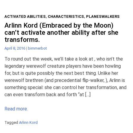
ACTIVATED ABILITIES
,
CHARACTERISTICS
,
PLANESWALKERS
Arlinn Kord (Embraced by the Moon)
can’t activate another ability after she
transforms.
April 8, 2016
|
bimmerbot
To round out the week, we’ll take a look at , who isn’t the
legendary werewolf creature players have been howling
for, but is quite possibly the next best thing. Unlike her
werewolf brethren (and precedential flip-walker, ), Arlinn is
something special: she can control her transformation, and
can even transform back and forth “at […]
Read more.
Tagged
Arlinn Kord