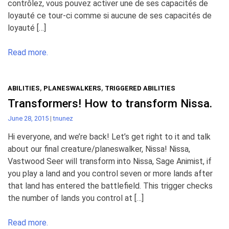
contrôlez, vous pouvez activer une de ses capacités de
loyauté ce tour-ci comme si aucune de ses capacités de
loyauté […]
Read more.
ABILITIES
,
PLANESWALKERS
,
TRIGGERED ABILITIES
Transformers! How to transform Nissa.
June 28, 2015
|
tnunez
Hi everyone, and we’re back! Let’s get right to it and talk
about our final creature/planeswalker, Nissa! Nissa,
Vastwood Seer will transform into Nissa, Sage Animist, if
you play a land and you control seven or more lands after
that land has entered the battlefield. This trigger checks
the number of lands you control at […]
Read more.