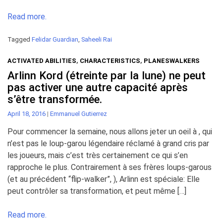
Read more.
Tagged
Felidar Guardian
,
Saheeli Rai
ACTIVATED ABILITIES
,
CHARACTERISTICS
,
PLANESWALKERS
Arlinn Kord (étreinte par la lune) ne peut
pas activer une autre capacité après
s’être transformée.
April 18, 2016
|
Emmanuel Gutierrez
Pour commencer la semaine, nous allons jeter un oeil à , qui
n’est pas le loup-garou légendaire réclamé à grand cris par
les joueurs, mais c’est très certainement ce qui s’en
rapproche le plus. Contrairement à ses frères loups-garous
(et au précédent “flip-walker”, ), Arlinn est spéciale: Elle
peut contrôler sa transformation, et peut même […]
Read more.