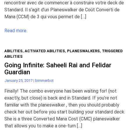
rencontrer avec de commencer à construire votre deck de
Standard. Il s’agit d’un Planeswalker de Coût Converti de
Mana (CCM) de 3 qui vous permet de […]
Read more.
ABILITIES
,
ACTIVATED ABILITIES
,
PLANESWALKERS
,
TRIGGERED
ABILITIES
Going Infinite: Saheeli Rai and Felidar
Guardian
January 25, 2017
|
bimmerbot
Finally! The combo everyone has been waiting for! (not
exactly, but close) is back and in Standard. If you’re not
familiar with the planeswalker , then you should probably
check her out before you start building your standard deck.
She is a three Converted Mana Cost (CMC) planeswalker
that allows you to make a one-turn […]