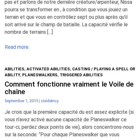
pas et parlons de notre dernière créature/arpenteur, Nissa
pourra se transformer en , à condition que vous jouiez un
terrain et que vous en contrôliez sept ou plus après qu’il
soit arrivé sur le champ de bataille. La capacité vérifie le
nombre de terrains […]
Read more.
ABILITIES
,
ACTIVATED ABILITIES
,
CASTING / PLAYING A SPELL OR
ABILITY
,
PLANESWALKERS
,
TRIGGERED ABILITIES
Comment fonctionne vraiment le Voile de
chaîne
September 1, 2015
|
cixidetroy
Je crois que la première capacité du est assez explicite (si
vous n’avez activé aucune capacité de Planeswalker ce
tour-ci, perdez deux points de vie), alors concentrons-nous
sur la seconde: “Pour chaque Planeswalker que vous