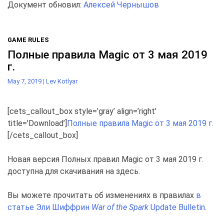
Документ обновил:
Алексей Чернышов
GAME RULES
Полные правила Magic от 3 мая 2019
г.
May 7, 2019
|
Lev Kotlyar
[cets_callout_box style=’gray’ align=’right’
title=’Download’]
Полные правила Magic от 3 мая 2019 г.
[/cets_callout_box]
Новая версия Полных правил Magic от 3 мая 2019 г.
доступна для скачивания на здесь.
Вы можете прочитать об изменениях в правилах
в
статье Эли Шиффрин
War of the Spark
Update Bulletin
.