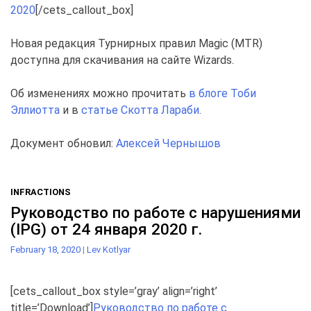
2020
[/cets_callout_box]
Новая редакция Турнирных правил Magic (MTR)
доступна для скачивания на сайте Wizards.
Об изменениях можно прочитать
в блогe Тоби
Эллиотта
и в
статье Скотта Лараби
.
Документ обновил:
Алексей Чернышов
INFRACTIONS
Руководство по работе с нарушениями
(IPG) от 24 января 2020 г.
February 18, 2020
|
Lev Kotlyar
[cets_callout_box style=’gray’ align=’right’
title=’Download’]
Руководство по работе с