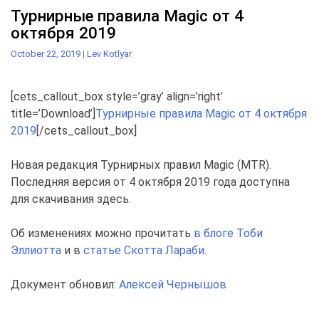
Турнирные правила Magic от 4
октября 2019
October 22, 2019
|
Lev Kotlyar
[cets_callout_box style=’gray’ align=’right’
title=’Download’]
Турнирные правила Magic от 4 октября
2019
[/cets_callout_box]
Новая редакция Турнирных правил Magic (MTR).
Последняя версия от 4 октября 2019 года доступна
для скачивания здесь.
Об изменениях можно прочитать
в блогe Тоби
Эллиотта
и в
статье Скотта Лараби
.
Документ обновил:
Алексей Чернышов