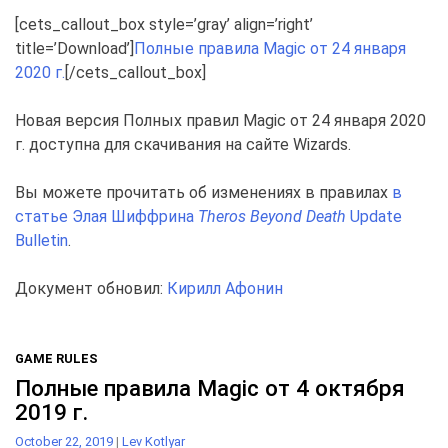
[cets_callout_box style=’gray’ align=’right’
title=’Download’]
Полные правила Magic от 24 января
2020 г.
[/cets_callout_box]
Новая версия Полных правил Magic от 24 января 2020
г. доступна для скачивания на сайте Wizards.
Вы можете прочитать об изменениях в правилах
в
статье Элая Шиффрина
Theros Beyond Death
Update
Bulletin
.
Документ обновил:
Кирилл Афонин
GAME RULES
Полные правила Magic от 4 октября
2019 г.
October 22, 2019
|
Lev Kotlyar