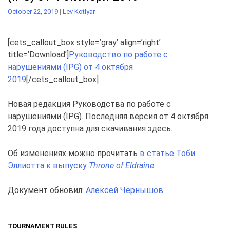
October 22, 2019
|
Lev Kotlyar
[cets_callout_box style=’gray’ align=’right’
title=’Download’]
Руководство по работе с
нарушениями (IPG) от 4 октября
2019
[/cets_callout_box]
Новая редакция Руководства по работе с
нарушениями (IPG). Последняя версия от 4 октября
2019 года доступна для скачивания здесь.
Об изменениях можно прочитать
в статье Тоби
Эллиотта к выпуску
Throne of Eldraine
.
Документ обновил:
Алексей Чернышов
TOURNAMENT RULES