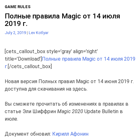
GAME RULES
Полные правила Magic от 14 июля
2019 г.
July 2, 2019
|
Lev Kotlyar
[cets_callout_box style=’gray’ align=’right’
title=’Download’]
Полные правила Magic от 14 июля 2019
г.
[/cets_callout_box]
Новая версия Полных правил Magic от 14 июня 2019 г.
доступна для скачивания на здесь.
Вы сможете прочитать об изменениях в правилах в
статье Эли Шиффрин
Magic 2020
Update Bulletin в
июле.
Документ обновил:
Кирилл Афонин