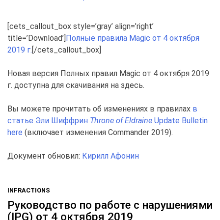
[cets_callout_box style=’gray’ align=’right’
title=’Download’]
Полные правила Magic от 4 октября
2019 г.
[/cets_callout_box]
Новая версия Полных правил Magic от 4 октября 2019
г. доступна для скачивания на здесь.
Вы можете прочитать об изменениях в правилах
в
статье Эли Шиффрин
Throne of Eldraine
Update Bulletin
here
(включает изменения Commander 2019).
Документ обновил:
Кирилл Афонин
INFRACTIONS
Руководство по работе с нарушениями
(IPG) от 4 октября 2019