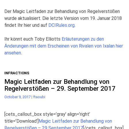
Der Magic Leitfaden zur Behandlung von Regelverstößen
wurde aktualisiert. Die letzte Version vom 19. Januar 2018
findet Ihr hier und auf
DCIRules.org
.
Ihr könnt euch Toby Elliotts
Erläuterungen zu den
Änderungen mit dem Erscheinen von Rivalen von Ixalan hier
ansehen
.
INFRACTIONS
Magic Leitfaden zur Behandlung von
Regelverstößen – 29. September 2017
October 9, 2017
|
ftaoubi
[cets_callout_box style=’gray’ align=’right’
title=’Download’]
Magic Leitfaden zur Behandlung von
Regelverstößen – 29 September 2017
[/cets_callout_box]