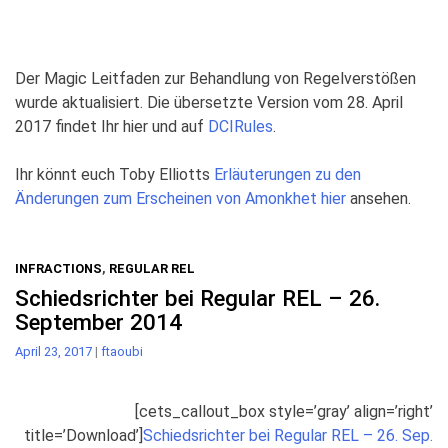
Der Magic Leitfaden zur Behandlung von Regelverstößen
wurde aktualisiert. Die übersetzte Version vom 28. April
2017 findet Ihr hier und auf
DCIRules
.
Ihr könnt euch Toby Elliotts
Erläuterungen zu den
Änderungen zum Erscheinen von Amonkhet hier
ansehen.
INFRACTIONS
,
REGULAR REL
Schiedsrichter bei Regular REL – 26.
September 2014
April 23, 2017
|
ftaoubi
[cets_callout_box style=’gray’ align=’right’
title=’Download’]
Schiedsrichter bei Regular REL – 26. Sep.