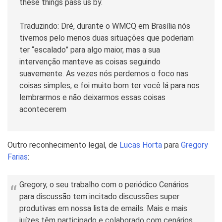
these things pass us by.
Traduzindo: Dré, durante o WMCQ em Brasília nós
tivemos pelo menos duas situações que poderiam
ter “escalado” para algo maior, mas a sua
intervenção manteve as coisas seguindo
suavemente. As vezes nós perdemos o foco nas
coisas simples, e foi muito bom ter você lá para nos
lembrarmos e não deixarmos essas coisas
acontecerem
Outro reconhecimento legal, de
Lucas Horta
para
Gregory
Farias
:
Gregory, o seu trabalho com o periódico Cenários
para discussão tem incitado discussões super
produtivas em nossa lista de emails. Mais e mais
juízes têm participado e colaborado com cenários