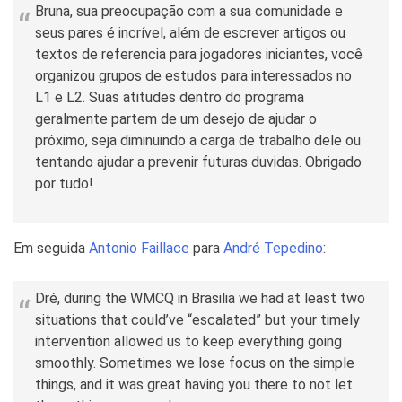
Bruna, sua preocupação com a sua comunidade e
seus pares é incrível, além de escrever artigos ou
textos de referencia para jogadores iniciantes, você
organizou grupos de estudos para interessados no
L1 e L2. Suas atitudes dentro do programa
geralmente partem de um desejo de ajudar o
próximo, seja diminuindo a carga de trabalho dele ou
tentando ajudar a prevenir futuras duvidas. Obrigado
por tudo!
Em seguida
Antonio Faillace
para
André Tepedino
:
Dré, during the WMCQ in Brasilia we had at least two
situations that could’ve “escalated” but your timely
intervention allowed us to keep everything going
smoothly. Sometimes we lose focus on the simple
things, and it was great having you there to not let