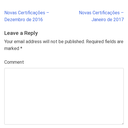
Post
Novas Certificações –
Novas Certificações –
navigation
Dezembro de 2016
Janeiro de 2017
Leave a Reply
Your email address will not be published. Required fields are
marked
*
Comment