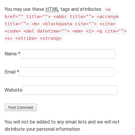
You may use these
HTML
tags and attributes:
<a
href="" title=""> <abbr title=""> <acronym
title=""> <b> <blockquote cite=""> <cite>
<code> <del datetime=""> <em> <i> <q cite="">
<s> <strike> <strong>
Name
*
Email
*
Website
You will not be added to any email lists and we will not
distribute your personal information.