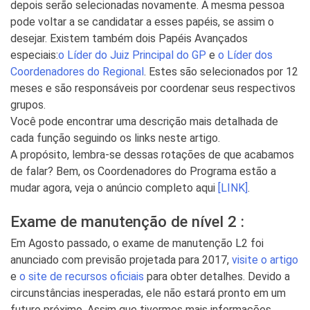
depois serão selecionadas novamente. A mesma pessoa
pode voltar a se candidatar a esses papéis, se assim o
desejar. Existem também dois Papéis Avançados
especiais:
o Líder do Juiz Principal do GP
e
o Líder dos
Coordenadores do Regional
. Estes são selecionados por 12
meses e são responsáveis ​​por coordenar seus respectivos
grupos.
Você pode encontrar uma descrição mais detalhada de
cada função seguindo os links neste artigo.
A propósito, lembra-se dessas rotações de que acabamos
de falar? Bem, os Coordenadores do Programa estão a
mudar agora, veja o anúncio completo aqui
[LINK]
.
Exame de manutenção de nível 2 :
Em Agosto passado, o exame de manutenção L2 foi
anunciado com previsão projetada para 2017,
visite o artigo
e
o site de recursos oficiais
para obter detalhes. Devido a
circunstâncias inesperadas, ele não estará pronto em um
futuro próximo. Assim que tivermos mais informações,