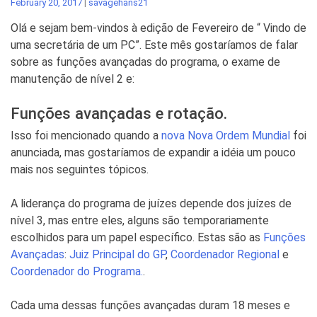
February 20, 2017
|
savagehans21
Olá e sejam bem-vindos à edição de Fevereiro de “ Vindo de
uma secretária de um PC”. Este mês gostaríamos de falar
sobre as funções avançadas do programa, o exame de
manutenção de nível 2 e:
Funções avançadas e rotação.
Isso foi mencionado quando a
nova Nova Ordem Mundial
foi
anunciada, mas gostaríamos de expandir a idéia um pouco
mais nos seguintes tópicos.
A liderança do programa de juízes depende dos juízes de
nível 3, mas entre eles, alguns são temporariamente
escolhidos para um papel específico. Estas são as
Funções
Avançadas
:
Juiz Principal do GP
,
Coordenador Regional
e
Coordenador do Programa.
.
Cada uma dessas funções avançadas duram 18 meses e