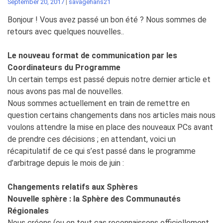
September 20, 2017
|
savagehans21
Bonjour ! Vous avez passé un bon été ? Nous sommes de
retours avec quelques nouvelles..
Le nouveau format de communication par les
Coordinateurs du Programme
Un certain temps est passé depuis notre dernier article et
nous avons pas mal de nouvelles.
Nous sommes actuellement en train de remettre en
question certains changements dans nos articles mais nous
voulons attendre la mise en place des nouveaux PCs avant
de prendre ces décisions ; en attendant, voici un
récapitulatif de ce qui s’est passé dans le programme
d’arbitrage depuis le mois de juin :
Changements relatifs aux Sphères
Nouvelle sphère : la Sphère des Communautés
Régionales
Nous créons (ou en tout cas reconnaissons officiellement