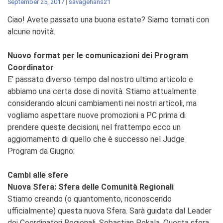
September 25, 2017
|
savagehans21
Ciao! Avete passato una buona estate? Siamo tornati con
alcune novità.
Nuovo format per le comunicazioni dei Program
Coordinator
E’ passato diverso tempo dal nostro ultimo articolo e
abbiamo una certa dose di novità. Stiamo attualmente
considerando alcuni cambiamenti nei nostri articoli, ma
vogliamo aspettare nuove promozioni a PC prima di
prendere queste decisioni, nel frattempo ecco un
aggiornamento di quello che è successo nel Judge
Program da Giugno:
Cambi alle sfere
Nuova Sfera: Sfera delle Comunità Regionali
Stiamo creando (o quantomento, riconoscendo
ufficialmente) questa nuova Sfera. Sarà guidata dal Leader
dei Coordinatori Regionali, Sebastian Pekala. Questa sfera