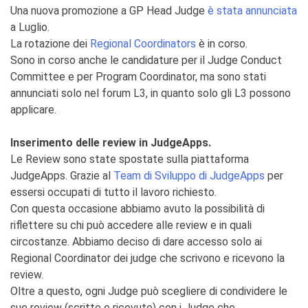
Una nuova promozione a GP Head Judge
è stata annunciata
a Luglio.
La rotazione dei
Regional Coordinators
è in corso.
Sono in corso anche le candidature per il Judge Conduct
Committee e per Program Coordinator, ma sono stati
annunciati solo nel forum L3, in quanto solo gli L3 possono
applicare.
Inserimento delle review in JudgeApps.
Le Review sono state spostate sulla piattaforma
JudgeApps. Grazie al
Team di Sviluppo di JudgeApps
per
essersi occupati di tutto il lavoro richiesto.
Con questa occasione abbiamo avuto la possibilità di
riflettere su chi può accedere alle review e in quali
circostanze. Abbiamo deciso di dare accesso solo ai
Regional Coordinator dei judge che scrivono e ricevono la
review.
Oltre a questo, ogni Judge può scegliere di condividere le
sue review (scritte e ricevute) con i Judge che