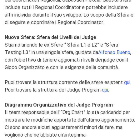
include tutti i Regional Coordinator e potrebbe includere
altri individui durante il suo sviluppo. Lo scopo della Sfera è
di seguire e coordinare i Regional Coordinator.
Nuova Sfera: Sfera dei Livelli dei Judge
Stiamo unendo le ex Sfere “ Sfera L1 e L2” e “Sfera
Testing L3” in una singola sfera, guidata da
Alfonso Bueno
,
con l’obiettivo di tenere aggiornati i livelli dei judge con il
Gioco Organizzato e con le esigenze della comunità.
Puoi trovare la struttura corrente delle sfere esistent
qui
.
Puoi trovare la struttura del Judge Program
qui
.
Diagramma Organizzativo del Judge Program
Il team responsabile dell’ “Org Chart” lo sta caricando per
mostrare le modifiche apportate dall’ultimo aggiornamento.
Ci sono ancora alcuni aggiustamenti minori da fare, ma
vogliono che ne abbiate un’anteprima.