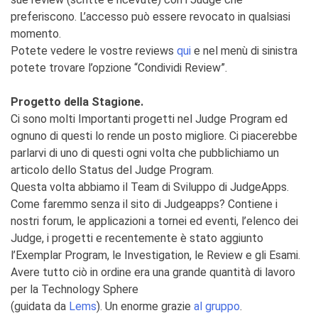
preferiscono. L’accesso può essere revocato in qualsiasi
momento.
Potete vedere le vostre reviews
qui
e nel menù di sinistra
potete trovare l’opzione “Condividi Review”.
Progetto della Stagione.
Ci sono molti Importanti progetti nel Judge Program ed
ognuno di questi lo rende un posto migliore. Ci piacerebbe
parlarvi di uno di questi ogni volta che pubblichiamo un
articolo dello Status del Judge Program.
Questa volta abbiamo il Team di Sviluppo di JudgeApps.
Come faremmo senza il sito di Judgeapps? Contiene i
nostri forum, le applicazioni a tornei ed eventi, l’elenco dei
Judge, i progetti e recentemente è stato aggiunto
l’Exemplar Program, le Investigation, le Review e gli Esami.
Avere tutto ciò in ordine era una grande quantità di lavoro
per la Technology Sphere
(guidata da
Lems
). Un enorme grazie
al gruppo
.