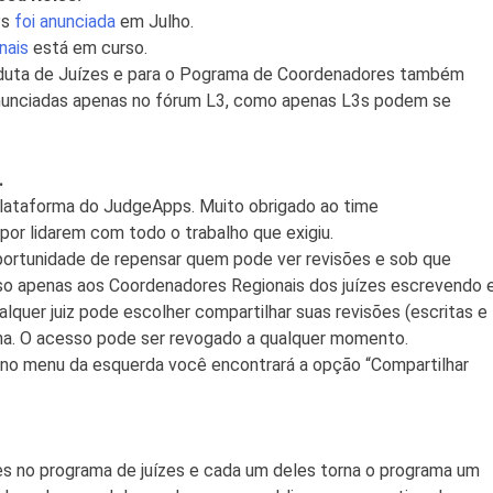
Ps
foi anunciada
em Julho.
nais
está em curso.
nduta de Juízes e para o Pograma de Coordenadores também
nunciadas apenas no fórum L3, como apenas L3s podem se
.
plataforma do JudgeApps. Muito obrigado ao time
por lidarem com todo o trabalho que exigiu.
portunidade de repensar quem pode ver revisões e sob que
sso apenas aos Coordenadores Regionais dos juízes escrevendo 
alquer juiz pode escolher compartilhar suas revisões (escritas e
lha. O acesso pode ser revogado a qualquer momento.
 no menu da esquerda você encontrará a opção “Compartilhar
es no programa de juízes e cada um deles torna o programa um