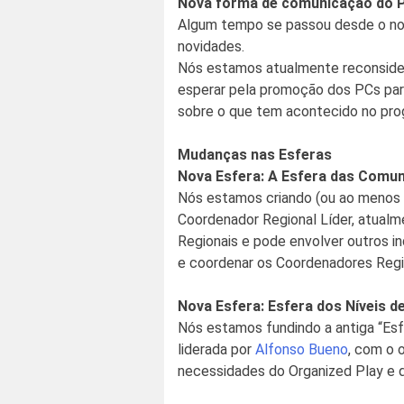
Nova forma de comunicação do 
Algum tempo se passou desde o nos
novidades.
Nós estamos atualmente reconside
esperar pela promoção dos PCs para
sobre o que tem acontecido no prog
Mudanças nas Esferas
Nova Esfera: A Esfera das Comun
Nós estamos criando (ou ao menos r
Coordenador Regional Líder, atualm
Regionais e pode envolver outros i
e coordenar os Coordenadores Regi
Nova Esfera: Esfera dos Níveis de
Nós estamos fundindo a antiga “Esf
liderada por
Alfonso Bueno
, com o 
necessidades do Organized Play e d