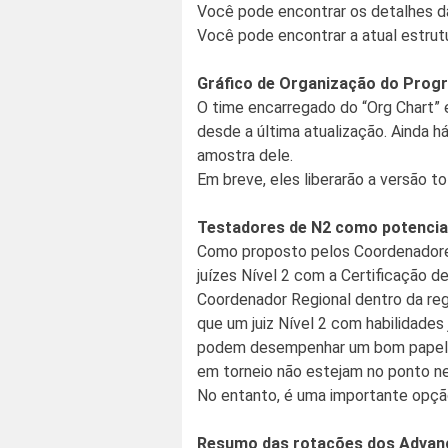
Você pode encontrar os detalhes d
Você pode encontrar a atual estru
Gráfico de Organização do Prog
O time encarregado do “Org Chart” 
desde a última atualização. Ainda 
amostra dele.
Em breve, eles liberarão a versão to
Testadores de N2 como potencia
Como proposto pelos Coordenadore
juízes Nível 2 com a Certificação 
Coordenador Regional dentro da reg
que um juiz Nível 2 com habilidade
podem desempenhar um bom papel 
em torneio não estejam no ponto nec
No entanto, é uma importante opção
Resumo das rotações dos Advanc