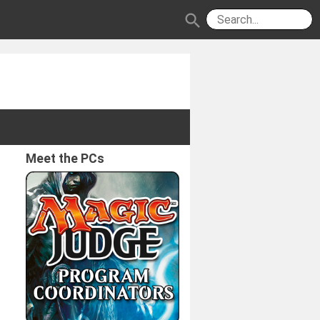
search
Meet the PCs