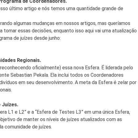
Programa de Coordenadores.
so último artigo e nós temos uma quantidade grande de
rando algumas mudanças em nossos artigos, mas queríamos
 tomar essas decisões, enquanto isso aqui vai uma atualização
rama de juízes desde junho:
idades Regionais.
econhecendo oficialmente) essa nova Esfera. É liderada pelo
ente Sebastian Pekala. Ela inclui todos os Coordenadores
ndivíduos em seu desenvolvimento. A meta da Esfera é zelar por
onais.
 Juízes.
era L1 e L2” e a “Esfera de Testes L3” em uma única Esfera,
objetivo de manter os níveis de juízes atualizados com as
a comunidade de juízes.