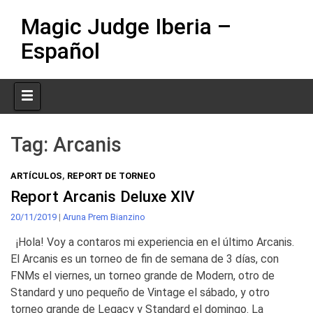
Skip
Magic Judge Iberia –
to
content
Español
Tag:
Arcanis
ARTÍCULOS
,
REPORT DE TORNEO
Report Arcanis Deluxe XIV
20/11/2019
|
Aruna Prem Bianzino
¡Hola! Voy a contaros mi experiencia en el último Arcanis.
El Arcanis es un torneo de fin de semana de 3 días, con
FNMs el viernes, un torneo grande de Modern, otro de
Standard y uno pequeño de Vintage el sábado, y otro
torneo grande de Legacy y Standard el domingo. La