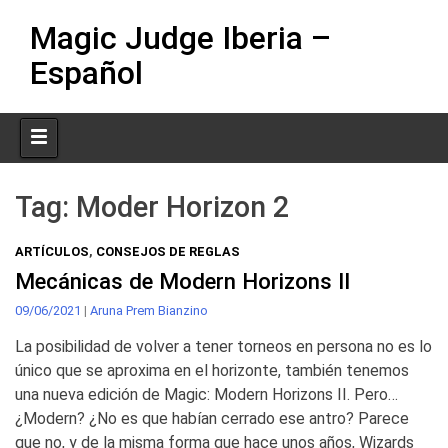
Skip
Magic Judge Iberia –
to
content
Español
Tag:
Moder Horizon 2
ARTÍCULOS
,
CONSEJOS DE REGLAS
Mecánicas de Modern Horizons II
09/06/2021
|
Aruna Prem Bianzino
La posibilidad de volver a tener torneos en persona no es lo
único que se aproxima en el horizonte, también tenemos
una nueva edición de Magic: Modern Horizons II. Pero…
¿Modern? ¿No es que habían cerrado ese antro? Parece
que no, y de la misma forma que hace unos años, Wizards