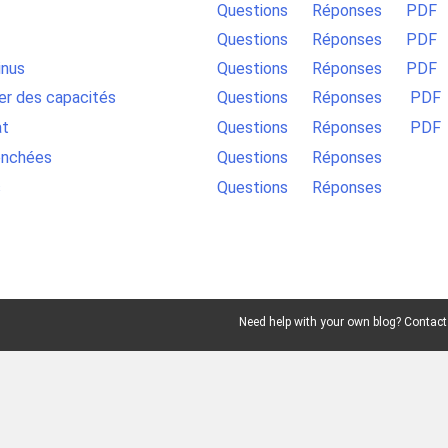
Questions
Réponses
PDF
Questions
Réponses
PDF
inus
Questions
Réponses
PDF
ver des capacités
Questions
Réponses
PDF
at
Questions
Réponses
PDF
enchées
Questions
Réponses
s
Questions
Réponses
Need help with your own blog? Contact