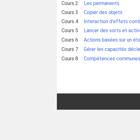
Cours 2
Les permanents
Cours 3
Copier des objets
Cours 4
Interaction d’effets cont
Cours 5
Lancer des sorts et acti
Cours 6
Actions basées sur un ét
Cours 7
Gérer les capacités décl
Cours 8
Compétences commune