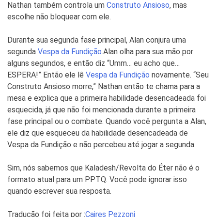
Nathan também controla um
Construto Ansioso
, mas
escolhe não bloquear com ele.
Durante sua segunda fase principal, Alan conjura uma
segunda
Vespa da Fundição
.
Alan olha para sua mão por
alguns segundos, e então diz “Umm… eu acho que…
ESPERA!” Então ele lê
Vespa da Fundição
novamente. “Seu
Construto Ansioso morre,” Nathan então te chama para a
mesa e explica que a primeira habilidade desencadeada foi
esquecida, já que não foi mencionada durante a primeira
fase principal ou o combate. Quando você pergunta a Alan,
ele diz que esqueceu da habilidade desencadeada de
Vespa da Fundição e não percebeu até jogar a segunda.
Sim, nós sabemos que Kaladesh/Revolta do Éter não é o
formato atual para um PPTQ. Você pode ignorar isso
quando escrever sua resposta.
Tradução foi feita por :
Caires Pezzoni