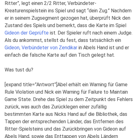
Ritter”, legt einen 2/2 Ritter, Verbündeter-
Kreaturenspielstein ins Spiel und sagt “dein Zug.” Nachdem
er in seinem Zugsegment gezogen hat, überprüft Nick den
Zustand des Spiels und bemerkt, dass die Karte im Spiel
Gideon der Geprüfte
ist. Der Spieler ruft nach einem Judge.
Als du ankommst, stellst du fest, dass tatsächlich ein
Gideon, Verbündeter von Zendikar
in Abels Hand ist und er
einfach die falsche Karte auf den Tisch gelegt hat.
Was tust du?
[expand title=”Antwort”]Abel erhält ein Warning für Game
Rule Violation und Nick ein Warning für Failure to Maintain
Game State. Drehe das Spiel zu dem Zeitpunkt des Fehlers
zurück, was auch das Zurücklegen einer zufällig
bestimmten Karte aus Nicks Hand auf die Bibliothek, das
Tappen der entsprechenden Länder, das Entfernen des
Ritter-Spielsteins und das Zurückbringen von Gideon auf
Abels Hand, sowie das Enttappen von Abels Ländern