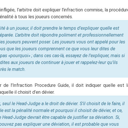
fligée, l’arbitre doit expliquer l’infraction commise, la procédur
pénalité à tous les joueurs concernés.
é à un joueur, il doit prendre le temps d’expliquer quelle est
 réparée. L’arbitre doit répondre poliment et professionnellement
les joueurs peuvent poser. Les joueurs vous ont appelé pour les
ous que les joueurs comprennent ce que vous leur dites de
 pas «pourquoi» ; dans ces cas-là, essayez de l’expliquer, mais si
dites aux joueurs de continuer à jouer et rappelez-leur qu’ils
rès le match.
 de l’Infraction Procedure Guide, il doit indiquer quelle est l
quelle il choisit d’en dévier.
seul le Head-Judge a le droit de dévier. S’il choisit de le faire, il
e est la pénalité normale et pourquoi il choisit de dévier, et ce,
 Head-Judge devrait être capable de justifier sa déviation. Si,
ouvez pas expliquer une déviation, il est probable que vous