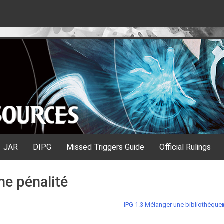
JAR
DIPG
Missed Triggers Guide
Official Rulings
ne pénalité
IPG 1.3 Mélanger une bibliothèque