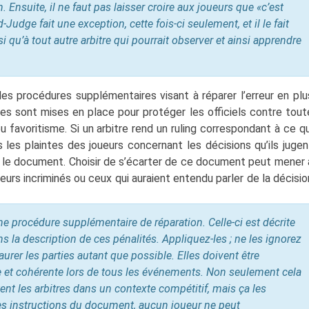
. Ensuite, il ne faut pas laisser croire aux joueurs que «c’est
Judge fait une exception, cette fois-ci seulement, et il le fait
i qu’à tout autre arbitre qui pourrait observer et ainsi apprendre
des procédures supplémentaires visant à réparer l’erreur en plu
ures sont mises en place pour protéger les officiels contre tout
ou favoritisme. Si un arbitre rend un ruling correspondant à ce qu
 les plaintes des joueurs concernant les décisions qu’ils jugen
ais le document. Choisir de s’écarter de ce document peut mener 
ueurs incriminés ou ceux qui auraient entendu parler de la décisio
e procédure supplémentaire de réparation. Celle-ci est décrite
s la description de ces pénalités. Appliquez-les ; ne les ignorez
taurer les parties autant que possible. Elles doivent être
 et cohérente lors de tous les événements. Non seulement cela
nt les arbitres dans un contexte compétitif, mais ça les
les instructions du document, aucun joueur ne peut