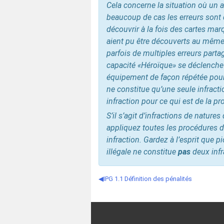
Cela concerne la situation où un a
beaucoup de cas les erreurs sont
découvrir à la fois des cartes ma
aient pu être découverts au même 
parfois de multiples erreurs par
capacité «Héroïque» se déclenche a
équipement de façon répétée pour l
ne constitue qu’une seule infraction
infraction pour ce qui est de la p
S’il s’agit d’infractions de nature
appliquez toutes les procédures de
infraction. Gardez à l’esprit que 
illégale ne constitue
pas
deux infr
IPG 1.1 Définition des pénalités