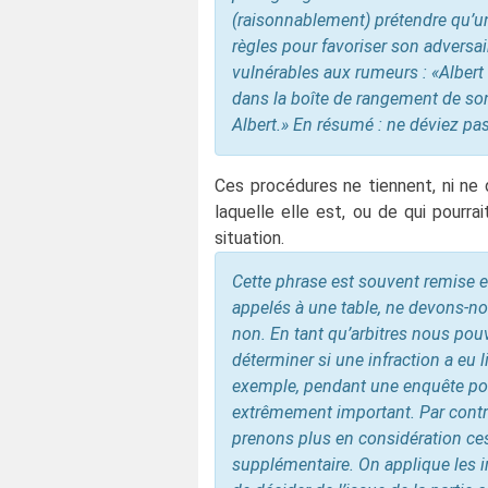
(raisonnablement) prétendre qu’un 
règles pour favoriser son adversai
vulnérables aux rumeurs : «Albert
dans la boîte de rangement de son 
Albert.» En résumé : ne déviez pa
Ces procédures ne tiennent, ni ne 
laquelle elle est, ou de qui pourra
situation.
Cette phrase est souvent remise 
appelés à une table, ne devons-nou
non. En tant qu’arbitres nous po
déterminer si une infraction a eu 
exemple, pendant une enquête p
extrêmement important. Par contre
prenons plus en considération ces
supplémentaire. On applique les i