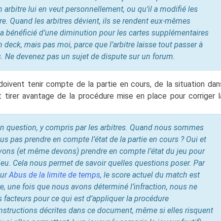
arbitre lui en veut personnellement, ou qu’il a modifié les
re. Quand les arbitres dévient, ils se rendent eux-mêmes
 a bénéficié d’une diminution pour les cartes supplémentaires
deck, mais pas moi, parce que l’arbitre laisse tout passer à
s. Ne devenez pas un sujet de dispute sur un forum.
doivent tenir compte de la partie en cours, de la situation dan
it tirer avantage de la procédure mise en place pour corriger l
en question, y compris par les arbitres. Quand nous sommes
s pas prendre en compte l’état de la partie en cours ? Oui et
uvons (et même devons) prendre en compte l’état du jeu pour
lieu. Cela nous permet de savoir quelles questions poser. Par
our
Abus de la limite de temps
, le score actuel du match est
, une fois que nous avons déterminé l’infraction, nous ne
 facteurs pour ce qui est d’appliquer la procédure
nstructions décrites dans ce document, même si elles risquent