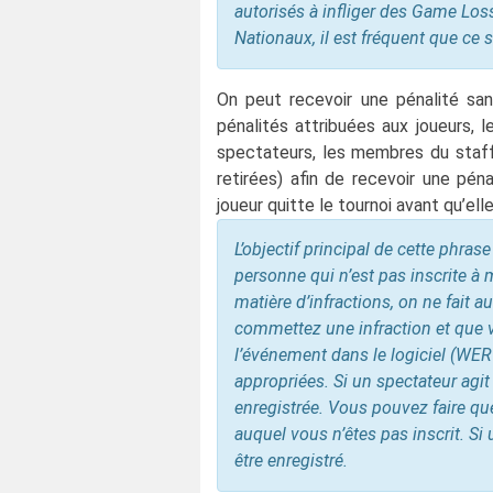
autorisés à infliger des Game Lo
Nationaux, il est fréquent que ce s
On peut recevoir une pénalité san
pénalités attribuées aux joueurs, 
spectateurs, les membres du staff 
retirées) afin de recevoir une pén
joueur quitte le tournoi avant qu’el
L’objectif principal de cette phras
personne qui n’est pas inscrite 
matière d’infractions, on ne fait a
commettez une infraction et que vo
l’événement dans le logiciel (WER 
appropriées. Si un spectateur agit 
enregistrée. Vous pouvez faire q
auquel vous n’êtes pas inscrit. Si
être enregistré.