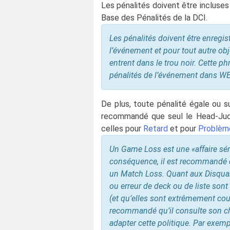
Les pénalités doivent être incluses
Base des Pénalités de la DCI.
Les pénalités doivent être enregist
l’événement et pour tout autre obje
entrent dans le trou noir. Cette phr
pénalités de l’événement dans W
De plus, toute pénalité égale ou 
recommandé que seul le Head-Judge
celles pour
Retard
et pour
Problèm
Un Game Loss est une «affaire sérieu
conséquence, il est recommandé 
un Match Loss. Quant aux Disqualif
ou erreur de deck ou de liste son
(et qu’elles sont extrêmement couran
recommandé qu’il consulte son ch
adapter cette politique. Par exemp