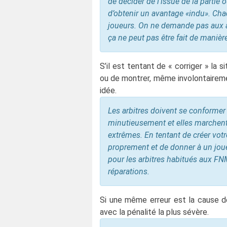
de décider de l’issue de la partie 
d’obtenir un avantage «indu». Cha
joueurs. On ne demande pas aux a
ça ne peut pas être fait de manièr
S’il est tentant de « corriger » la si
ou de montrer, même involontaireme
idée.
Les arbitres doivent se conformer
minutieusement et elles marchent 
extrêmes. En tentant de créer votr
proprement et de donner à un joue
pour les arbitres habitués aux FNM
réparations.
Si une même erreur est la cause de
avec la pénalité la plus sévère.