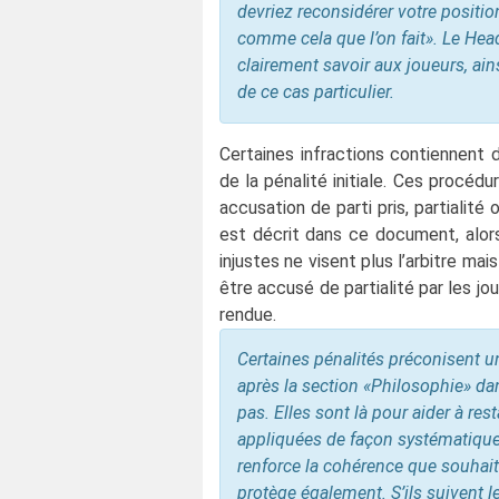
devriez reconsidérer votre position
comme cela que l’on fait». Le Head-
clairement savoir aux joueurs, ains
de ce cas particulier.
Certaines infractions contiennent 
de la pénalité initiale. Ces procéd
accusation de parti pris, partialité 
est décrit dans ce document, alors
injustes ne visent plus l’arbitre m
être accusé de partialité par les jo
rendue.
Certaines pénalités préconisent un
après la section «Philosophie» dan
pas. Elles sont là pour aider à res
appliquées de façon systématique
renforce la cohérence que souhaite
protège également. S’ils suivent 