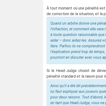
À tout moment où une pénalité est in
de correction de la situation, et la 
Quand un arbitre donne une pénalit
l’infraction, et comment elle sera
à toute question raisonnable que 
aider – donc aidez-les. Assurez-v
faire. Parfois ils ne comprendront
l’explication prend trop de temps, 
pourront en discuter avec vous ap
Si le Head-Judge choisit de dévier
pénalité standard et la raison pour la
Ainsi qu’il a été dit précédemment, 
lui faut expliquer aux joueurs quell
pour deux raisons. Tout d’abord, le
en tant que Head-Judge, vous ne p