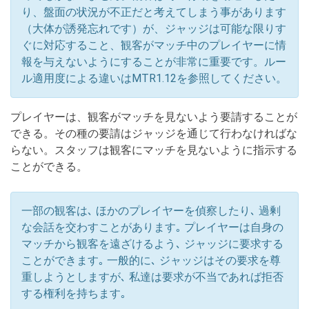
り、盤面の状況が不正だと考えてしまう事があります
（大体が誘発忘れです）が、ジャッジは可能な限りす
ぐに対応すること、観客がマッチ中のプレイヤーに情
報を与えないようにすることが非常に重要です。ルー
ル適用度による違いはMTR1.12を参照してください。
プレイヤーは、観客がマッチを見ないよう要請することが
できる。その種の要請はジャッジを通じて行わなければな
らない。スタッフは観客にマッチを見ないように指示する
ことができる。
一部の観客は､ ほかのプレイヤーを偵察したり､ 過剰
な会話を交わすことがあります｡ プレイヤーは自身の
マッチから観客を遠ざけるよう､ ジャッジに要求する
ことができます｡ 一般的に､ ジャッジはその要求を尊
重しようとしますが､ 私達は要求が不当であれば拒否
する権利を持ちます｡