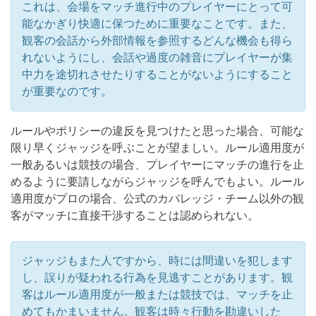
これは、会場をマッチ進行中のプレイヤーにとって可
能なかぎり快適に保つために重要なことです。また、
観客の会話から外部情報を参照するどんな機会も得ら
れないようにし、会話や過度の雑音にプレイヤーが集
中力を途切れさせたりすることがないようにすること
が重要なのです。
ルールやポリシーの違反を見つけたと思った場合、可能な
限り早くジャッジを呼ぶことが望ましい。ルール適用度が
一般あるいは競技の場合、プレイヤーにマッチの進行を止
めるように要請しながらジャッジを呼んでもよい。ルール
適用度がプロの場合、公式のカバレッジ・チーム以外の観
客がマッチに直接干渉することは認められない。
ジャッジもまた人ですから、時には間違いを犯します
し、誤りが疑われる行為を見逃すことがあります。観
客はルール適用度が一般または競技では、マッチを止
めてもかまいません。観客は時々行動を勘違いした