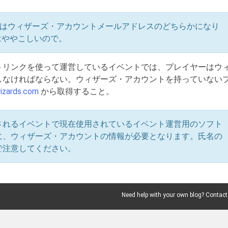
たはウィザーズ・アカウントメールアドレスのどちらかになり
はややこしいので。
トリンクを使って運営しているイベントでは、プレイヤーはウ
しなければならない。ウィザーズ・アカウントを持っていない
izards.com
から取得すること。
されるイベントで現在使用されているイベント運営用のソフト
に、ウィザーズ・アカウントの情報が必要となります。氏名の
で注意してください。
Need help with your own blog? Contact