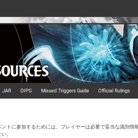
JAR
DIPG
Missed Triggers Guide
Official Rulings
ベントに参加するためには、プレイヤーは必要で妥当な識別情
ない。