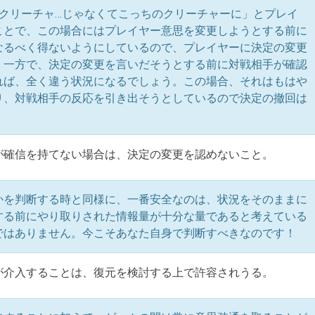
lt》をこのクリーチャ…じゃなくてこっちのクリーチャーに」とプレイ
ことで、この場合にはプレイヤー意思を変更しようとする前に
なるべく得ないようにしているので、プレイヤーに決定の変更
。一方で、決定の変更を言いだそうとする前に対戦相手が確認
れば、全く違う状況になるでしょう。この場合、それはもはや
り、対戦相手の反応を引き出そうとしているので決定の撤回は
が確信を持てない場合は、決定の変更を認めないこと。
かを判断する時と同様に、一番安全なのは、状況をそのままに
する前にやり取りされた情報量が十分な量であると考えている
ではありません。今こそあなた自身で判断すべきなのです！
が介入することは、復元を検討する上で許容されうる。