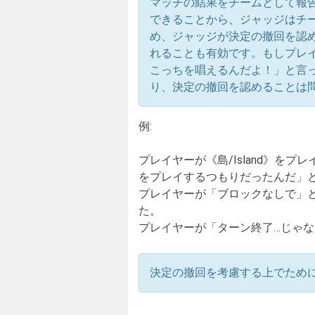
マッチの結果をチームとして報
できることから、ジャッジはチ
め、ジャッジが決定の撤回を認
れることも有効です。もしプレ
こっちを唱えるんだよ！」と言
り、決定の撤回を認めることは
例:
プレイヤーが《島/Island》を
をプレイするつもりだったんだ」
プレイヤーが「ブロックなしで」
た。
プレイヤーが「ターン終了…じゃ
決定の撤回を考慮する上でため