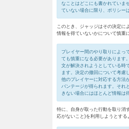
なことはどこにも書かれていま
ていない場合に限り、ポリシー
このとき、ジャッジはその決定に
情報を得ていないかについて慎重
プレイヤー間のやり取りによっ
ても慎重になる必要があります
文が解決されようとしている時
ます。決定の撤回について考慮
他のプレイヤーに対応する方法
バンテージが得られます。それ
きない場合にはほとんど情報は
特に、自身が取った行動を取り消
応がないこと)を利用しようとする