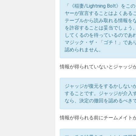
「《稲妻/Lightning Bo
ヤーが宣言することはよくある
テーブルから読み取れる情報を
を許容することは妥当でしょう
してくるのを待っているのであ
マジック・ザ・「ゴチ！」であ
認められません。
情報が得られていないとジャッジ
ジャッジが復元をするかしない
することです。ジャッジが介入
なら、決定の撤回を認めるべき
情報が得られる前にチームメイト