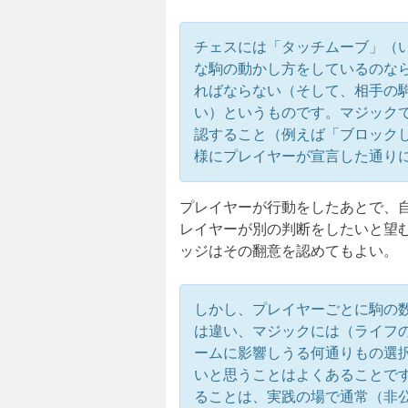
チェスには「タッチムーブ」（
な駒の動かし方をしているのな
ればならない（そして、相手の
い）というものです。マジック
認すること（例えば「ブロック
様にプレイヤーが宣言した通り
プレイヤーが行動をしたあとで、
レイヤーが別の判断をしたいと望
ッジはその翻意を認めてもよい。
しかし、プレイヤーごとに駒の
は違い、マジックには（ライフ
ームに影響しうる何通りもの選
いと思うことはよくあることで
ることは、実践の場で通常（非