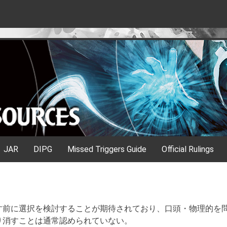
JAR
DIPG
Missed Triggers Guide
Official Rulings
す前に選択を検討することが期待されており、口頭・物理的を
り消すことは通常認められていない。