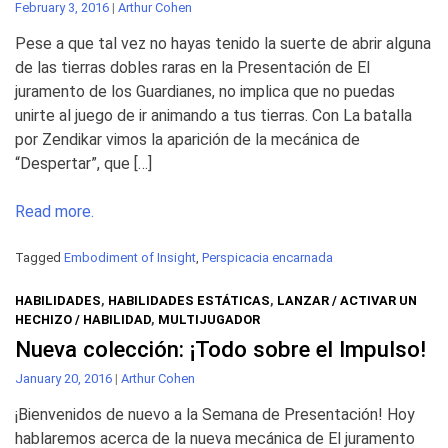
February 3, 2016
|
Arthur Cohen
Pese a que tal vez no hayas tenido la suerte de abrir alguna
de las tierras dobles raras en la Presentación de El
juramento de los Guardianes, no implica que no puedas
unirte al juego de ir animando a tus tierras. Con La batalla
por Zendikar vimos la aparición de la mecánica de
“Despertar”, que […]
Read more.
Tagged
Embodiment of Insight
,
Perspicacia encarnada
HABILIDADES
,
HABILIDADES ESTÁTICAS
,
LANZAR / ACTIVAR UN
HECHIZO / HABILIDAD
,
MULTIJUGADOR
Nueva colección: ¡Todo sobre el Impulso!
January 20, 2016
|
Arthur Cohen
¡Bienvenidos de nuevo a la Semana de Presentación! Hoy
hablaremos acerca de la nueva mecánica de El juramento