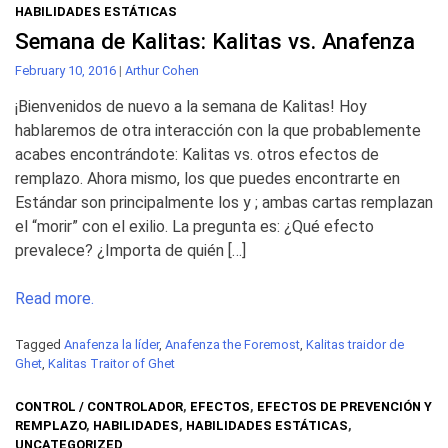
HABILIDADES ESTÁTICAS
Semana de Kalitas: Kalitas vs. Anafenza
February 10, 2016
|
Arthur Cohen
¡Bienvenidos de nuevo a la semana de Kalitas! Hoy
hablaremos de otra interacción con la que probablemente
acabes encontrándote: Kalitas vs. otros efectos de
remplazo. Ahora mismo, los que puedes encontrarte en
Estándar son principalmente los y ; ambas cartas remplazan
el “morir” con el exilio. La pregunta es: ¿Qué efecto
prevalece? ¿Importa de quién […]
Read more.
Tagged
Anafenza la líder
,
Anafenza the Foremost
,
Kalitas traidor de
Ghet
,
Kalitas Traitor of Ghet
CONTROL / CONTROLADOR
,
EFECTOS
,
EFECTOS DE PREVENCIÓN Y
REMPLAZO
,
HABILIDADES
,
HABILIDADES ESTÁTICAS
,
UNCATEGORIZED