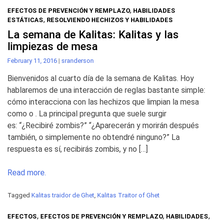
EFECTOS DE PREVENCIÓN Y REMPLAZO
,
HABILIDADES
ESTÁTICAS
,
RESOLVIENDO HECHIZOS Y HABILIDADES
La semana de Kalitas: Kalitas y las
limpiezas de mesa
February 11, 2016
|
sranderson
Bienvenidos al cuarto día de la semana de Kalitas. Hoy
hablaremos de una interacción de reglas bastante simple:
cómo interacciona con las hechizos que limpian la mesa
como o . La principal pregunta que suele surgir
es: “¿Recibiré zombis?” “¿Aparecerán y morirán después
también, o simplemente no obtendré ninguno?” La
respuesta es sí, recibirás zombis, y no […]
Read more.
Tagged
Kalitas traidor de Ghet
,
Kalitas Traitor of Ghet
EFECTOS
,
EFECTOS DE PREVENCIÓN Y REMPLAZO
,
HABILIDADES
,