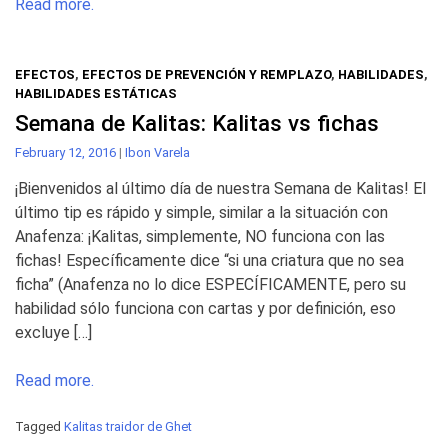
Read more.
EFECTOS
,
EFECTOS DE PREVENCIÓN Y REMPLAZO
,
HABILIDADES
,
HABILIDADES ESTÁTICAS
Semana de Kalitas: Kalitas vs fichas
February 12, 2016
|
Ibon Varela
¡Bienvenidos al último día de nuestra Semana de Kalitas! El
último tip es rápido y simple, similar a la situación con
Anafenza: ¡Kalitas, simplemente, NO funciona con las
fichas! Específicamente dice “si una criatura que no sea
ficha” (Anafenza no lo dice ESPECÍFICAMENTE, pero su
habilidad sólo funciona con cartas y por definición, eso
excluye […]
Read more.
Tagged
Kalitas traidor de Ghet