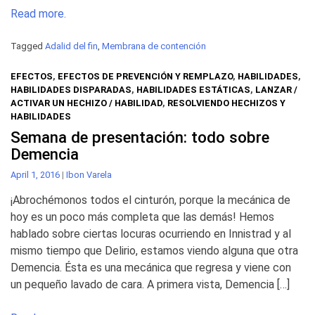
Read more.
Tagged
Adalid del fin
,
Membrana de contención
EFECTOS
,
EFECTOS DE PREVENCIÓN Y REMPLAZO
,
HABILIDADES
,
HABILIDADES DISPARADAS
,
HABILIDADES ESTÁTICAS
,
LANZAR /
ACTIVAR UN HECHIZO / HABILIDAD
,
RESOLVIENDO HECHIZOS Y
HABILIDADES
Semana de presentación: todo sobre
Demencia
April 1, 2016
|
Ibon Varela
¡Abrochémonos todos el cinturón, porque la mecánica de
hoy es un poco más completa que las demás! Hemos
hablado sobre ciertas locuras ocurriendo en Innistrad y al
mismo tiempo que Delirio, estamos viendo alguna que otra
Demencia. Ésta es una mecánica que regresa y viene con
un pequeño lavado de cara. A primera vista, Demencia […]