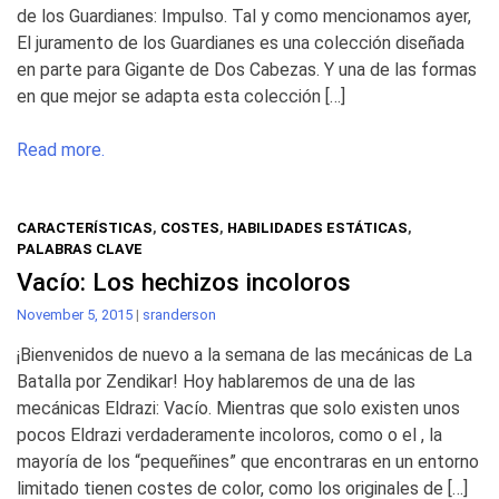
de los Guardianes: Impulso. Tal y como mencionamos ayer,
El juramento de los Guardianes es una colección diseñada
en parte para Gigante de Dos Cabezas. Y una de las formas
en que mejor se adapta esta colección […]
Read more.
CARACTERÍSTICAS
,
COSTES
,
HABILIDADES ESTÁTICAS
,
PALABRAS CLAVE
Vacío: Los hechizos incoloros
November 5, 2015
|
sranderson
¡Bienvenidos de nuevo a la semana de las mecánicas de La
Batalla por Zendikar! Hoy hablaremos de una de las
mecánicas Eldrazi: Vacío. Mientras que solo existen unos
pocos Eldrazi verdaderamente incoloros, como o el , la
mayoría de los “pequeñines” que encontraras en un entorno
limitado tienen costes de color, como los originales de […]