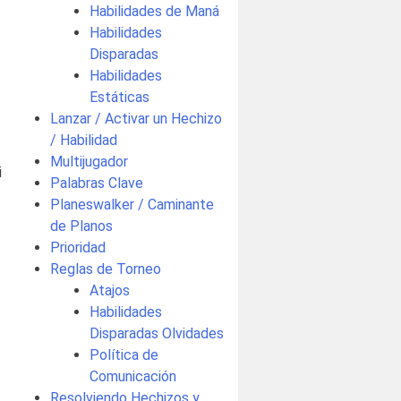
Habilidades de Maná
Habilidades
Disparadas
Habilidades
Estáticas
Lanzar / Activar un Hechizo
/ Habilidad
Multijugador
i
Palabras Clave
Planeswalker / Caminante
de Planos
Prioridad
Reglas de Torneo
Atajos
Habilidades
Disparadas Olvidades
Política de
Comunicación
Resolviendo Hechizos y