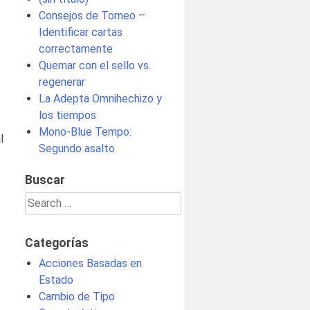
Consejos de Torneo –
Identificar cartas
correctamente
Quemar con el sello vs.
regenerar
La Adepta Omnihechizo y
los tiempos
Mono-Blue Tempo:
l
Segundo asalto
Buscar
Search
for:
Categorías
Acciones Basadas en
Estado
Cambio de Tipo