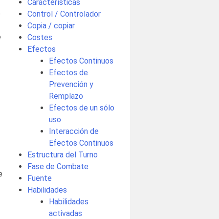
Características
e
Control / Controlador
Copia / copiar
e
Costes
Efectos
Efectos Continuos
Efectos de
Prevención y
Remplazo
Efectos de un sólo
uso
Interacción de
Efectos Continuos
Estructura del Turno
Fase de Combate
e
Fuente
Habilidades
Habilidades
activadas