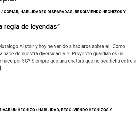
 / COPIAR
,
HABILIDADES DISPARADAS
,
RESOLVIENDO HECHIZOS Y
a regla de leyendas”
Mutálogo Alistair y hoy he venido a hablaros sobre el . Como
 nace de nuestra diversidad, y el Proyecto guardián es un
hace por 3G? Siempre que una criatura que no sea ficha entre a
]
TIVAR UN HECHIZO / HABILIDAD
,
RESOLVIENDO HECHIZOS Y