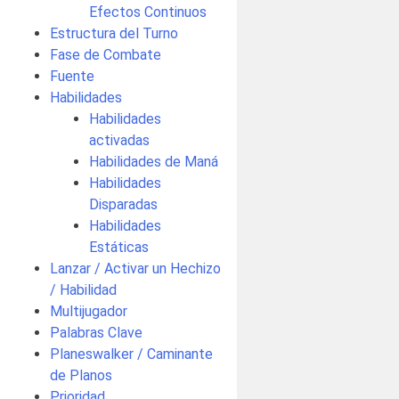
Efectos Continuos
Estructura del Turno
Fase de Combate
Fuente
Habilidades
Habilidades
activadas
Habilidades de Maná
Habilidades
Disparadas
Habilidades
Estáticas
Lanzar / Activar un Hechizo
/ Habilidad
Multijugador
Palabras Clave
Planeswalker / Caminante
de Planos
Prioridad