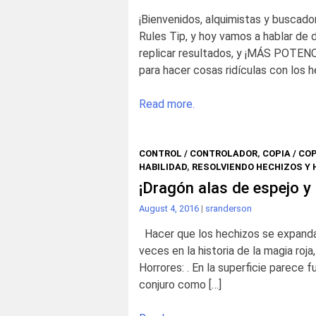
¡Bienvenidos, alquimistas y buscado
Rules Tip, y hoy vamos a hablar de 
replicar resultados, y ¡MÁS POTENC
para hacer cosas ridículas con los h
Read more.
CONTROL / CONTROLADOR
,
COPIA / CO
HABILIDAD
,
RESOLVIENDO HECHIZOS Y 
¡Dragón alas de espejo y 
August 4, 2016
|
sranderson
Hacer que los hechizos se expandan
veces en la historia de la magia roj
Horrores: . En la superficie parece
conjuro como […]