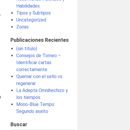
Habilidades
Tipos y Subtipos
y
Uncategorized
Zonas
Publicaciones Recientes
(sin título)
Consejos de Torneo –
Identificar cartas
correctamente
Quemar con el sello vs.
regenerar
La Adepta Omnihechizo y
a
los tiempos
Mono-Blue Tempo:
Segundo asalto
Buscar