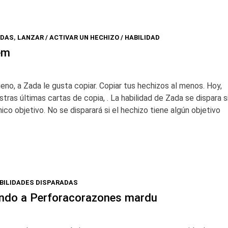
ADAS
,
LANZAR / ACTIVAR UN HECHIZO / HABILIDAD
em
no, a Zada le gusta copiar. Copiar tus hechizos al menos. Hoy,
ras últimas cartas de copia, . La habilidad de Zada se dispara s
co objetivo. No se disparará si el hechizo tiene algún objetivo
BILIDADES DISPARADAS
ando a Perforacorazones mardu