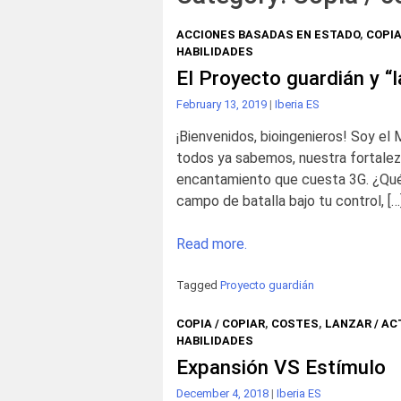
ACCIONES BASADAS EN ESTADO
,
COPIA
HABILIDADES
El Proyecto guardián y “l
February 13, 2019
|
Iberia ES
¡Bienvenidos, bioingenieros! Soy el 
todos ya sabemos, nuestra fortaleza
encantamiento que cuesta 3G. ¿Qué 
campo de batalla bajo tu control, […
Read more.
Tagged
Proyecto guardián
COPIA / COPIAR
,
COSTES
,
LANZAR / AC
HABILIDADES
Expansión VS Estímulo
December 4, 2018
|
Iberia ES