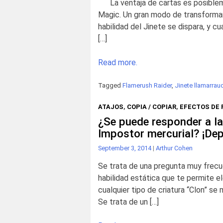
La ventaja de cartas es posibleme
Magic. Un gran modo de transformar 
habilidad del Jinete se dispara, y 
[…]
Read more.
Tagged
Flamerush Raider
,
Jinete llamarrau
ATAJOS
,
COPIA / COPIAR
,
EFECTOS DE 
¿Se puede responder a la
Impostor mercurial? ¡De
September 3, 2014
|
Arthur Cohen
Se trata de una pregunta muy frecue
habilidad estática que te permite ele
cualquier tipo de criatura “Clon” se 
Se trata de un […]