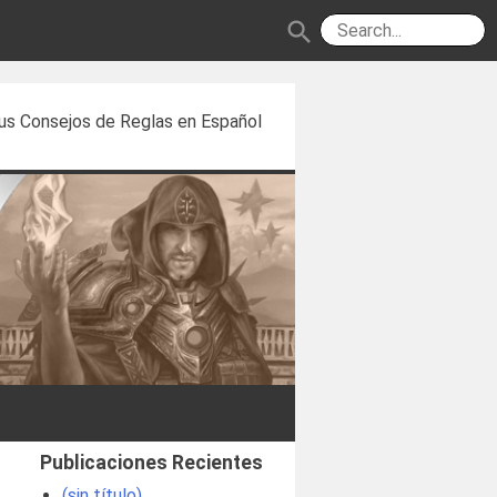
search
us Consejos de Reglas en Español
Publicaciones Recientes
(sin título)