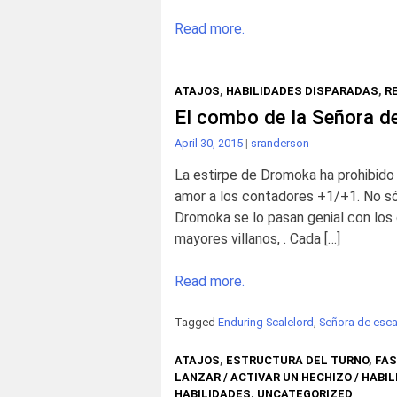
Read more.
ATAJOS
,
HABILIDADES DISPARADAS
,
R
El combo de la Señora d
April 30, 2015
|
sranderson
La estirpe de Dromoka ha prohibido 
amor a los contadores +1/+1. No sól
Dromoka se lo pasan genial con los
mayores villanos, . Cada […]
Read more.
Tagged
Enduring Scalelord
,
Señora de esca
ATAJOS
,
ESTRUCTURA DEL TURNO
,
FAS
LANZAR / ACTIVAR UN HECHIZO / HABIL
HABILIDADES
,
UNCATEGORIZED