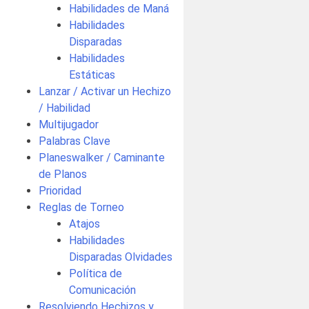
Habilidades de Maná
Habilidades
Disparadas
Habilidades
Estáticas
Lanzar / Activar un Hechizo
/ Habilidad
Multijugador
Palabras Clave
Planeswalker / Caminante
de Planos
Prioridad
Reglas de Torneo
Atajos
Habilidades
Disparadas Olvidades
Política de
Comunicación
Resolviendo Hechizos y