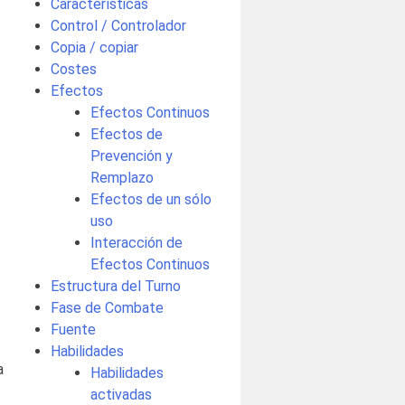
Características
Control / Controlador
Copia / copiar
Costes
Efectos
Efectos Continuos
Efectos de
Prevención y
Remplazo
Efectos de un sólo
uso
Interacción de
Efectos Continuos
Estructura del Turno
Fase de Combate
Fuente
Habilidades
a
Habilidades
activadas