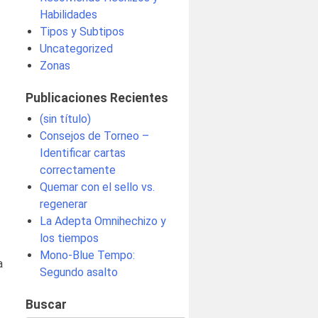
Habilidades
Tipos y Subtipos
Uncategorized
Zonas
Publicaciones Recientes
(sin título)
Consejos de Torneo –
Identificar cartas
correctamente
Quemar con el sello vs.
regenerar
La Adepta Omnihechizo y
los tiempos
Mono-Blue Tempo:
a
Segundo asalto
Buscar