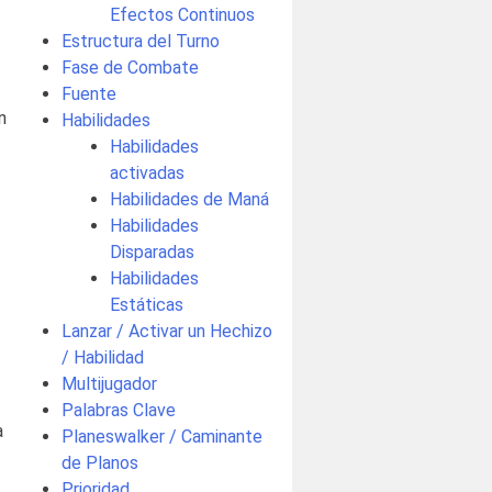
Efectos Continuos
Estructura del Turno
Fase de Combate
Fuente
n
Habilidades
Habilidades
activadas
Habilidades de Maná
Habilidades
Disparadas
Habilidades
Estáticas
Lanzar / Activar un Hechizo
/ Habilidad
Multijugador
Palabras Clave
a
Planeswalker / Caminante
de Planos
Prioridad