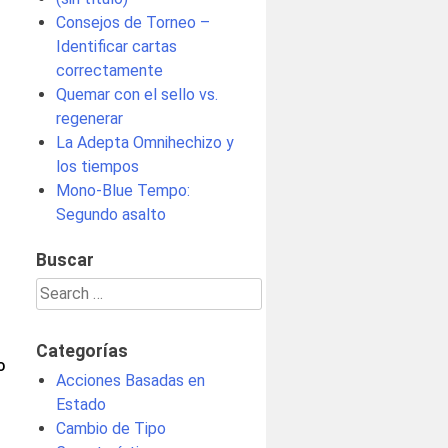
Consejos de Torneo –
Identificar cartas
correctamente
Quemar con el sello vs.
regenerar
La Adepta Omnihechizo y
los tiempos
Mono-Blue Tempo:
Segundo asalto
Buscar
Search
for:
Categorías
O
Acciones Basadas en
Estado
Cambio de Tipo