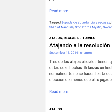
Read more.
Tagged
Espada de abundancia y escasez
,
Shah of Naar Isle
,
Stoneforge Mystic
,
Sword
ATAJOS
,
REGLAS DE TORNEO
Atajando a la resolución
September 16, 2014
|
chamon
Tres de los atajos oficiales tienen
estas sean hechas. Si lanzas un hec
normalmente no se hacen hasta que 
elección o a menos que otro jugador
Read more.
ATAJOS