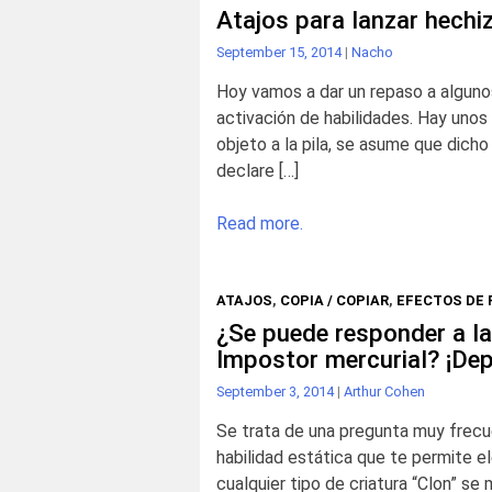
Atajos para lanzar hechiz
September 15, 2014
|
Nacho
Hoy vamos a dar un repaso a algunos
activación de habilidades. Hay uno
objeto a la pila, se asume que dich
declare […]
Read more.
ATAJOS
,
COPIA / COPIAR
,
EFECTOS DE 
¿Se puede responder a la
Impostor mercurial? ¡De
September 3, 2014
|
Arthur Cohen
Se trata de una pregunta muy frecue
habilidad estática que te permite ele
cualquier tipo de criatura “Clon” se 