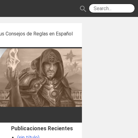
search
us Consejos de Reglas en Español
Publicaciones Recientes
(sin título)