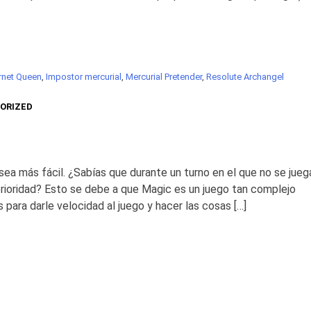
rnet Queen
,
Impostor mercurial
,
Mercurial Pretender
,
Resolute Archangel
ORIZED
sea más fácil. ¿Sabías que durante un turno en el que no se jueg
prioridad? Esto se debe a que Magic es un juego tan complejo
para darle velocidad al juego y hacer las cosas […]