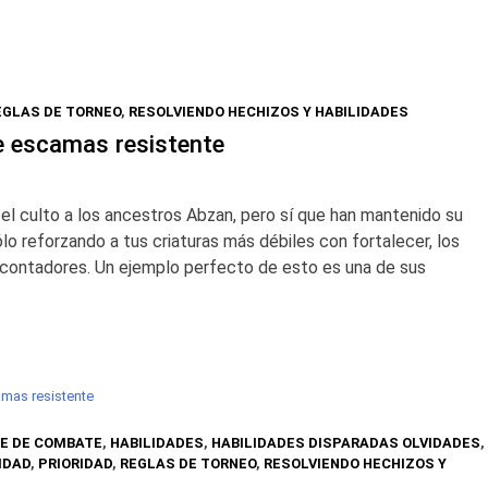
EGLAS DE TORNEO
,
RESOLVIENDO HECHIZOS Y HABILIDADES
e escamas resistente
el culto a los ancestros Abzan, pero sí que han mantenido su
o reforzando a tus criaturas más débiles con fortalecer, los
 contadores. Un ejemplo perfecto de esto es una de sus
mas resistente
E DE COMBATE
,
HABILIDADES
,
HABILIDADES DISPARADAS OLVIDADES
,
IDAD
,
PRIORIDAD
,
REGLAS DE TORNEO
,
RESOLVIENDO HECHIZOS Y