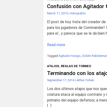
Confusión con Agitador 
March 17, 2015
|
mitsupablo
El post de hoy trata del creador de
para los jugadores de Commander! Sin
para el , y parece que se le da bie
Read more.
Tagged
Agitador trasgo
,
Goblin Rabblemas
ATAJOS
,
REGLAS DE TORNEO
Terminando con los ataj
September 17, 2014
|
Arthur Cohen
Los dos últimos atajos que nos que
criatura ataca al equipo contrario y
primario del equipo defensor, a men
[…]