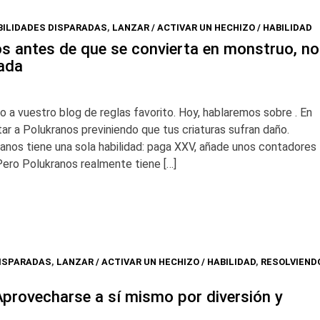
BILIDADES DISPARADAS
,
LANZAR / ACTIVAR UN HECHIZO / HABILIDAD
s antes de que se convierta en monstruo, no
rada
o a vuestro blog de reglas favorito. Hoy, hablaremos sobre . En
r a Polukranos previniendo que tus criaturas sufran daño.
nos tiene una sola habilidad: paga XXV, añade unos contadores
Pero Polukranos realmente tiene […]
DISPARADAS
,
LANZAR / ACTIVAR UN HECHIZO / HABILIDAD
,
RESOLVIEND
provecharse a sí mismo por diversión y