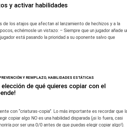
os y activar habilidades
 de los atajos que afectan al lanzamiento de hechizos y a la
s pocos, echémosle un vistazo: – Siempre que un jugador añade u
o jugador está pasando la prioridad a su oponente salvo que
PREVENCIÓN Y REMPLAZO
,
HABILIDADES ESTÁTICAS
 elección de qué quieres copiar con el
pende!
nte con “criaturas-copia”. Lo más importante es recordar que l
gir copiar algo NO es una habilidad disparada (¡si lo fuera, casi
moriría por ser una 0/0 antes de que puedas elegir copiar algo!).