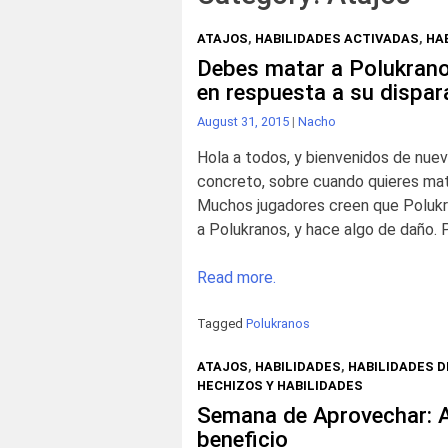
ATAJOS
,
HABILIDADES ACTIVADAS
,
HA
Debes matar a Polukrano
en respuesta a su dispa
August 31, 2015
|
Nacho
Hola a todos, y bienvenidos de nuev
concreto, sobre cuando quieres mata
Muchos jugadores creen que Polukra
a Polukranos, y hace algo de daño. 
Read more.
Tagged
Polukranos
ATAJOS
,
HABILIDADES
,
HABILIDADES 
HECHIZOS Y HABILIDADES
Semana de Aprovechar: A
beneficio