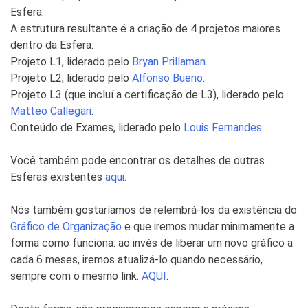
Esfera.
A estrutura resultante é a criação de 4 projetos maiores
dentro da Esfera:
Projeto L1, liderado pelo
Bryan Prillaman
.
Projeto L2, liderado pelo
Alfonso Bueno
.
Projeto L3 (que incluí a certificação de L3), liderado pelo
Matteo Callegari
.
Conteúdo de Exames, liderado pelo
Louis Fernandes
.
Você também pode encontrar os detalhes de outras
Esferas existentes
aqui
.
Nós também gostaríamos de relembrá-los da existência do
Gráfico de Organização
e que iremos mudar minimamente a
forma como funciona: ao invés de liberar um novo gráfico a
cada 6 meses, iremos atualizá-lo quando necessário,
sempre com o mesmo link:
AQUI
.