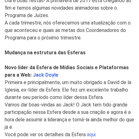
Olá e boas festas! A primavera de 2017 está chegando ao
fim e temos algumas novidades animadoras sobre o
Programa de Juízes.
A cada trimestre, nós oferecemos uma atualização com o
que aconteceu e quais as metas dos Coordenadores do
Programa para o próximo trimestre.
Mudança na estrutura das Esferas
Novo líder da Esfera de Mídias Sociais e Plataformas
para a Web:
Jack Doyle
Primeira e principalmente, um muito obrigado a David de la
Iglesia, ex-líder da Esfera. Ele fez um excelente trabalho
durante seu período como líder dessa Esfera.
Vamos dar boas-vindas ao Jack! O Jack tem tido grande
participação nessa Esfera desde a sua criação e agora é a
hora dele assumir a liderança e torná-la ainda melhor do que
já é.
Você pode ver os detalhes da Esfera
aqui
.