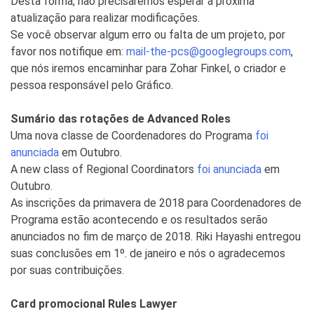
Desta forma, não precisaremos esperar a próxima
atualização para realizar modificações.
Se você observar algum erro ou falta de um projeto, por
favor nos notifique em:
mail-the-pcs@googlegroups.com
,
que nós iremos encaminhar para Zohar Finkel, o criador e
pessoa responsável pelo Gráfico.
Sumário das rotações de Advanced Roles
Uma nova classe de Coordenadores do Programa
foi
anunciada
em Outubro.
A new class of Regional Coordinators
foi anunciada
em
Outubro.
As inscrições da primavera de 2018 para Coordenadores de
Programa estão acontecendo e os resultados serão
anunciados no fim de março de 2018. Riki Hayashi entregou
suas conclusões em 1º. de janeiro e nós o agradecemos
por suas contribuições.
Card promocional Rules Lawyer