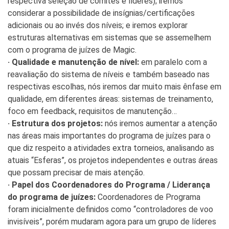
respectiva seleção de comitês e líderes); iremos
considerar a possibilidade de insígnias/certificações
adicionais ou ao invés dos níveis; e iremos explorar
estruturas alternativas em sistemas que se assemelhem
com o programa de juízes de Magic.
· Qualidade e manutenção de nível:
em paralelo com a
reavaliação do sistema de níveis e também baseado nas
respectivas escolhas, nós iremos dar muito mais ênfase em
qualidade, em diferentes áreas: sistemas de treinamento,
foco em feedback, requisitos de manutenção…
· Estrutura dos projetos:
nós iremos aumentar a atenção
nas áreas mais importantes do programa de juízes para o
que diz respeito a atividades extra torneios, analisando as
atuais “Esferas”, os projetos independentes e outras áreas
que possam precisar de mais atenção.
· Papel dos Coordenadores do Programa / Liderança
do programa de juízes:
Coordenadores de Programa
foram inicialmente definidos como “controladores de voo
invisíveis”, porém mudaram agora para um grupo de líderes