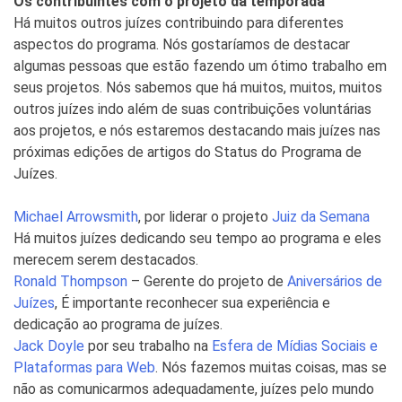
Os contribuintes com o projeto da temporada
Há muitos outros juízes contribuindo para diferentes
aspectos do programa. Nós gostaríamos de destacar
algumas pessoas que estão fazendo um ótimo trabalho em
seus projetos. Nós sabemos que há muitos, muitos, muitos
outros juízes indo além de suas contribuições voluntárias
aos projetos, e nós estaremos destacando mais juízes nas
próximas edições de artigos do Status do Programa de
Juízes.
Michael Arrowsmith
, por liderar o projeto
Juiz da Semana
Há muitos juízes dedicando seu tempo ao programa e eles
merecem serem destacados.
Ronald Thompson
– Gerente do projeto de
Aniversários de
Juízes
, É importante reconhecer sua experiência e
dedicação ao programa de juízes.
Jack Doyle
por seu trabalho na
Esfera de Mídias Sociais e
Plataformas para Web
. Nós fazemos muitas coisas, mas se
não as comunicarmos adequadamente, juízes pelo mundo