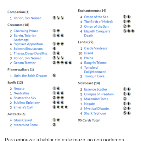
Para empezar a hablar de este mazo, no nos podemos