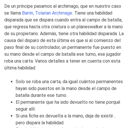
De un príncipe pasamos al archimago, que en nuestro caso
se llama
Barrin, Tolarian Archmage
. Tiene una habilidad
disparada que se dispara cuando entra al campo de batalla,
que regresa hasta otra criatura o un planeswalker a la mano
de su propietario. Además, tiene otra habilidad disparada. La
causa del disparo de esta última es que si al comienzo del
paso final de su controlador, un permanente fue puesto en
su mano desde el campo de batalla ese turno, ese jugador
roba una carta. Varios detalles a tener en cuenta con esta
última habilidad:
Solo se roba una carta, da igual cuántos permanentes
hayan sido puestos en la mano desde el campo de
batalla durante ese turno.
El permanente que ha sido devuelto no tiene porqué
seguir allí.
Si una ficha es devuelta a la mano, deja de existir…
pero dispara la habilidad.