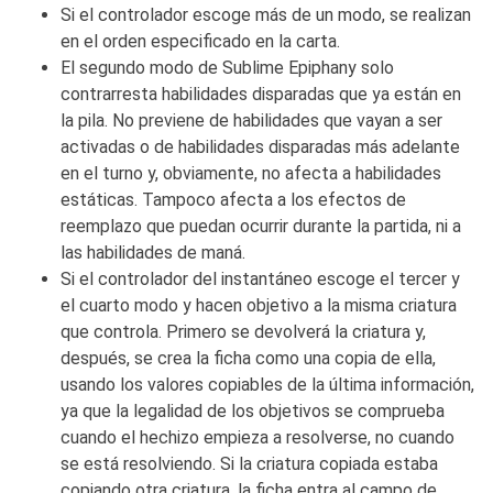
Si el controlador escoge más de un modo, se realizan
en el orden especificado en la carta.
El segundo modo de Sublime Epiphany solo
contrarresta habilidades disparadas que ya están en
la pila. No previene de habilidades que vayan a ser
activadas o de habilidades disparadas más adelante
en el turno y, obviamente, no afecta a habilidades
estáticas. Tampoco afecta a los efectos de
reemplazo que puedan ocurrir durante la partida, ni a
las habilidades de maná.
Si el controlador del instantáneo escoge el tercer y
el cuarto modo y hacen objetivo a la misma criatura
que controla. Primero se devolverá la criatura y,
después, se crea la ficha como una copia de ella,
usando los valores copiables de la última información,
ya que la legalidad de los objetivos se comprueba
cuando el hechizo empieza a resolverse, no cuando
se está resolviendo. Si la criatura copiada estaba
copiando otra criatura, la ficha entra al campo de