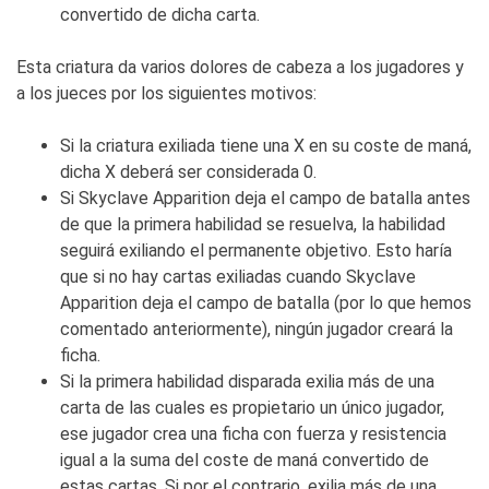
convertido de dicha carta.
Esta criatura da varios dolores de cabeza a los jugadores y
a los jueces por los siguientes motivos:
Si la criatura exiliada tiene una X en su coste de maná,
dicha X deberá ser considerada 0.
Si
Skyclave Apparition
deja el campo de batalla antes
de que la primera habilidad se resuelva, la habilidad
seguirá exiliando el permanente objetivo. Esto haría
que si no hay cartas exiliadas cuando
Skyclave
Apparition
deja el campo de batalla (por lo que hemos
comentado anteriormente), ningún jugador creará la
ficha.
Si la primera habilidad disparada exilia más de una
carta de las cuales es propietario un único jugador,
ese jugador crea una ficha con fuerza y resistencia
igual a la suma del coste de maná convertido de
estas cartas. Si por el contrario, exilia más de una