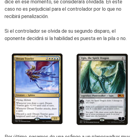
dice en ese momento, se considerará olvidada. En este
caso no es perjudicial para el controlador por lo que no
recibirá penalización.
Si el controlador se olvida de su segundo disparo, el
oponente decidirá si la habilidad es puesta en la pila o no.
Por último, pasamos de una esfinge a un planeswalker muy