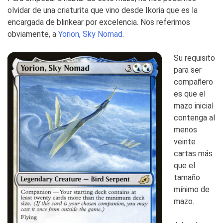
olvidar de una criaturita que vino desde Ikoria que es la
encargada de blinkear por excelencia. Nos referimos
obviamente, a
Yorion, Sky Nomad
.
Su requisito
para ser
compañero
es que el
mazo inicial
contenga al
menos
veinte
cartas más
que el
tamaño
mínimo de
mazo.