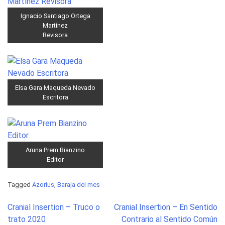
Ignacio Santiago Ortega
Martínez
Revisora
Elsa Gara Maqueda Nevado
Escritora
Aruna Prem Bianzino
Editor
Tagged
Azorius
,
Baraja del mes
Post
Cranial Insertion – Truco o
Cranial Insertion – En Sentido
navigation
trato 2020
Contrario al Sentido Común