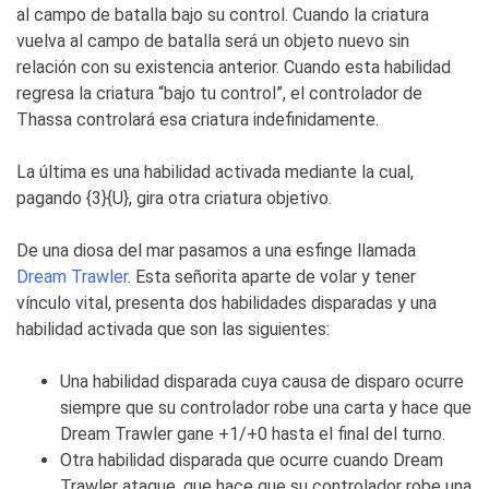
al campo de batalla bajo su control. Cuando la criatura
vuelva al campo de batalla será un objeto nuevo sin
relación con su existencia anterior. Cuando esta habilidad
regresa la criatura “bajo tu control”, el controlador de
Thassa controlará esa criatura indefinidamente.
La última es una habilidad activada mediante la cual,
pagando {3}{U}, gira otra criatura objetivo.
De una diosa del mar pasamos a una esfinge llamada
Dream Trawler
. Esta señorita aparte de volar y tener
vínculo vital, presenta dos habilidades disparadas y una
habilidad activada que son las siguientes:
Una habilidad disparada cuya causa de disparo ocurre
siempre que su controlador robe una carta y hace que
Dream Trawler
gane +1/+0 hasta el final del turno.
Otra habilidad disparada que ocurre cuando
Dream
Trawler
ataque, que hace que su controlador robe una