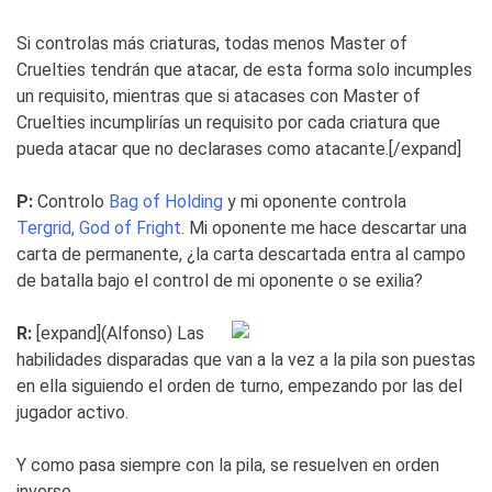
Si controlas más criaturas, todas menos Master of
Cruelties tendrán que atacar, de esta forma solo incumples
un requisito, mientras que si atacases con Master of
Cruelties incumplirías un requisito por cada criatura que
pueda atacar que no declarases como atacante.[/expand]
P:
Controlo
Bag of Holding
y mi oponente controla
Tergrid, God of Fright
. Mi oponente me hace descartar una
carta de permanente, ¿la carta descartada entra al campo
de batalla bajo el control de mi oponente o se exilia?
R:
[expand]
(Alfonso) Las
habilidades disparadas que van a la vez a la pila son puestas
en ella siguiendo el orden de turno, empezando por las del
jugador activo.
Y como pasa siempre con la pila, se resuelven en orden
inverso.