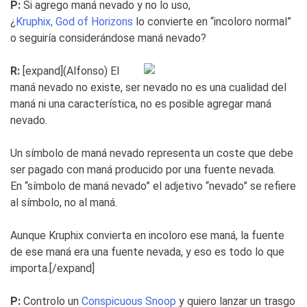
P:
Si agrego maná nevado y no lo uso,
¿
Kruphix, God of Horizons
lo convierte en “incoloro normal”
o seguiría considerándose maná nevado?
R:
[expand]
(Alfonso) El
maná nevado no existe, ser nevado no es una cualidad del
maná ni una característica, no es posible agregar maná
nevado.
Un símbolo de maná nevado representa un coste que debe
ser pagado con maná producido por una fuente nevada.
En “símbolo de maná nevado” el adjetivo “nevado” se refiere
al símbolo, no al maná.
Aunque Kruphix convierta en incoloro ese maná, la fuente
de ese maná era una fuente nevada, y eso es todo lo que
importa.[/expand]
P:
Controlo un
Conspicuous Snoop
y quiero lanzar un trasgo