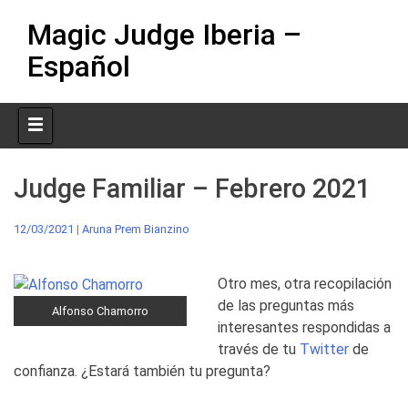
Skip
Magic Judge Iberia –
to
content
Español
Judge Familiar – Febrero 2021
12/03/2021
|
Aruna Prem Bianzino
Otro mes, otra recopilación
de las preguntas más
Alfonso Chamorro
interesantes respondidas a
través de tu
Twitter
de
confianza. ¿Estará también tu pregunta?