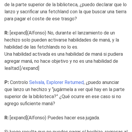
de la parte superior de la biblioteca, ¿puedo declarar que lo
lanzo y sacrificar una fetchland con la que buscar una tierra
para pagar el coste de ese trasgo?
R:
[expand](Alfonso) No, durante el lanzamiento de un
hechizo solo pueden activarse habilidades de maná, y la
habilidad de las fetchlands no lo es.
Una habilidad activada es una habilidad de maná si pudiera
agregar maná, no hace objetivo y no es una habilidad de
lealtad.[/expand]
P:
Controlo
Selvala, Explorer Returned
, ¿puedo anunciar
que lanzo un hechizo y “jugármela a ver qué hay en la parte
superior de la biblioteca?” ¿Qué ocurre en ese caso si no
agrego suficiente maná?
R:
[expand](Alfonso) Puedes hacer esa jugada.
Si luego resulta que no puedes pagar el hechizo, regresas al