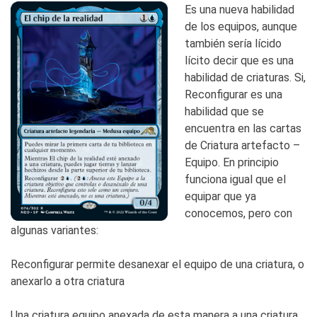
Es una nueva habilidad
de los equipos, aunque
también sería
lícido
lícito decir que es una
habilidad de criaturas. Si,
Reconfigurar es una
habilidad que se
encuentra en las cartas
de Criatura artefacto –
Equipo. En principio
funciona igual que el
equipar que ya
conocemos, pero con
algunas variantes:
Reconfigurar permite desanexar el equipo de una criatura, o
anexarlo a otra criatura
Una criatura equipo anexada de esta manera a una criatura