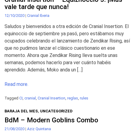
vale tarde que nunca!
12/10/2020
|
Cranial Iberia
Saludos y bienvenidos a otra edición de Cranial Insertion. El
equinoccio de septiembre ya pasó, pero estábamos muy
ocupados celebrando el lanzamiento de Zendikar Rising, así
que no pudimos lanzar el clásico cuestionario en ese
momento. Ahora que Zendikar Rising lleva suelta unas
semanas, podemos hacerlo para ver cuánto habéis
aprendido. Además, Moko anda un […]
Read more.
Tagged
CI
,
cranial
,
Cranial Insertion
,
reglas
,
rules
BARAJA DEL MES
,
UNCATEGORIZED
BdM – Modern Goblins Combo
21/08/2020
|
Aziz Quintana