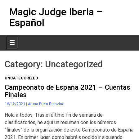
Skip
Magic Judge Iberia –
to
content
Español
Category:
Uncategorized
UNCATEGORIZED
Campeonato de España 2021 – Cuentas
Finales
16/12/2021
|
Aruna Prem Bianzino
Hola a todos, Tras el último fin de semana de
clasificatorios, he aquí un resumen con los números
“finales” de la organización de este Campeonato de España
2021. En primer lugar, como habréis podido ir siguiendo