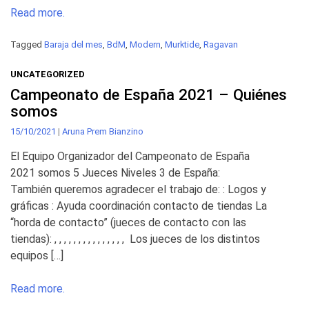
Read more.
Tagged
Baraja del mes
,
BdM
,
Modern
,
Murktide
,
Ragavan
UNCATEGORIZED
Campeonato de España 2021 – Quiénes
somos
15/10/2021
|
Aruna Prem Bianzino
El Equipo Organizador del Campeonato de España
2021 somos 5 Jueces Niveles 3 de España:
También queremos agradecer el trabajo de: : Logos y
gráficas : Ayuda coordinación contacto de tiendas La
“horda de contacto” (jueces de contacto con las
tiendas): , , , , , , , , , , , , , , , Los jueces de los distintos
equipos […]
Read more.