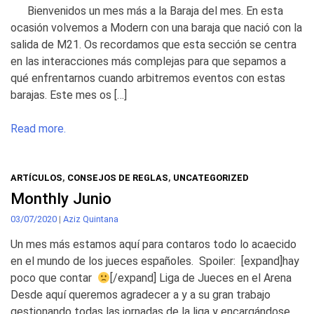
Bienvenidos un mes más a la Baraja del mes. En esta
ocasión volvemos a Modern con una baraja que nació con la
salida de M21. Os recordamos que esta sección se centra
en las interacciones más complejas para que sepamos a
qué enfrentarnos cuando arbitremos eventos con estas
barajas. Este mes os […]
Read more.
ARTÍCULOS
,
CONSEJOS DE REGLAS
,
UNCATEGORIZED
Monthly Junio
03/07/2020
|
Aziz Quintana
Un mes más estamos aquí para contaros todo lo acaecido
en el mundo de los jueces españoles. Spoiler: [expand]hay
poco que contar
[/expand] Liga de Jueces en el Arena
Desde aquí queremos agradecer a y a su gran trabajo
gestionando todas las jornadas de la liga y encargándose