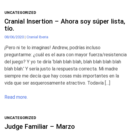
UNCATEGORIZED
Cranial Insertion – Ahora soy súper lista,
tío.
08/06/2020
|
Cranial Iberia
¡Pero ni te lo imaginas! Andrew, podrías incluso
preguntarme: ¿cuál es el aura con mayor fuerza/resistencia
del juego? Y yo te diría ‘blah blah blah, blah blah blah blah
blah blah.’ Y sería justo la respuesta correcta. Mi madre
siempre me decía que hay cosas más importantes en la
vida que ser asquerosamente atractivo. Todavía […]
Read more.
UNCATEGORIZED
Judge Familiar – Marzo