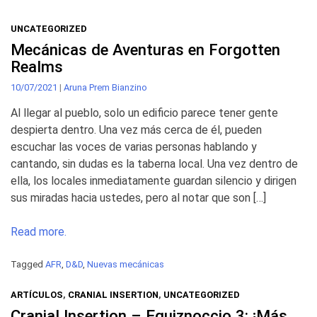
UNCATEGORIZED
Mecánicas de Aventuras en Forgotten
Realms
10/07/2021
|
Aruna Prem Bianzino
Al llegar al pueblo, solo un edificio parece tener gente
despierta dentro. Una vez más cerca de él, pueden
escuchar las voces de varias personas hablando y
cantando, sin dudas es la taberna local. Una vez dentro de
ella, los locales inmediatamente guardan silencio y dirigen
sus miradas hacia ustedes, pero al notar que son […]
Read more.
Tagged
AFR
,
D&D
,
Nuevas mecánicas
ARTÍCULOS
,
CRANIAL INSERTION
,
UNCATEGORIZED
Cranial Insertion – Equiznoccio 3: ¡Más