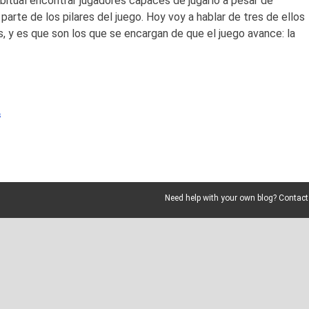
bitual encontrar jugadores capaces de jugarlo a pesar de
te de los pilares del juego. Hoy voy a hablar de tres de ellos
 y es que son los que se encargan de que el juego avance: la
s
Need help with your own blog? Contact