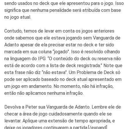
sendo usados no deck que ele apresentou para o jogo. Isso
significa que nenhuma penalidade será atribuída com base
no jogo atual.
Contudo, temos de levar em conta os jogos anteriores
onde sabemos que ele estava jogando sem Vanguarda de
Adanto apesar de ela precisar estar no deck e ter sido
marcada em sua coluna “jogado”. Isso é resolvido olhando
na linguagem do IPG: “O conteúdo do deck ou reserva não
está de acordo com a lista de deck resgistrada.” Note que
esta frase não diz “não estava”. Um Problema de Deck só
pode ser aplicado baseado no deck atual apresentado em
um jogo em andamento. No momento, não há infração,
então não aplicamos nenhuma infração.
Devolva a Peter sua Vanguarda de Adanto. Lembre ele de
checar a área de jogo cuidadosamente quando ele se
levantar. Aplique uma extensão de tempo apropriada, e
deixe os jogadores continuarem a partida.[/expand]