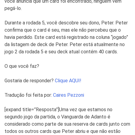
você anuncia que um card foi encontrado, ninguém vem
pegá-lo.
Durante a rodada 5, você descobre seu dono, Peter. Peter
confirma que o card é seu, mas ele não percebeu que o
havia perdido. Este card está registrado na coluna “jogado”
da listagem de deck de Peter. Peter está atualmente no
jogo 2 da rodada 5 e seu deck atual contém 40 cards.
O que você faz?
Gostaria de responder?
Clique AQUI!
Tradução foi feita por:
Caires Pezzoni
[expand title=”Resposta”]Uma vez que estamos no
segundo jogo da partida, o Vanguarda de Adanto é
considerado como parte de sua reserva de cards junto com
todos os outros cards que Peter abriu e que não estão