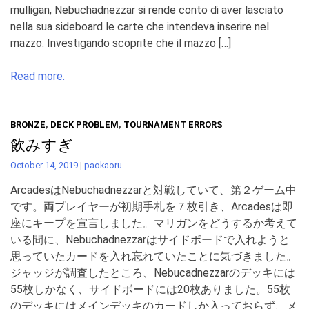
mulligan, Nebuchadnezzar si rende conto di aver lasciato
nella sua sideboard le carte che intendeva inserire nel
mazzo. Investigando scoprite che il mazzo […]
Read more.
BRONZE
,
DECK PROBLEM
,
TOURNAMENT ERRORS
飲みすぎ
October 14, 2019
|
paokaoru
ArcadesはNebuchadnezzarと対戦していて、第２ゲーム中
です。両プレイヤーが初期手札を７枚引き、Arcadesは即
座にキープを宣言しました。マリガンをどうするか考えて
いる間に、Nebuchadnezzarはサイドボードで入れようと
思っていたカードを入れ忘れていたことに気づきました。
ジャッジが調査したところ、Nebucadnezzarのデッキには
55枚しかなく、サイドボードには20枚ありました。55枚
のデッキにはメインデッキのカードしか入っておらず、メ