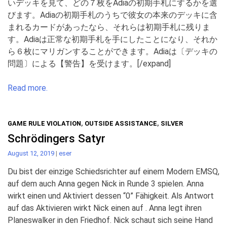
いデッキを見て、どの７枚をAdiaの初期手札にするかを選
びます。Adiaの初期手札のうちで彼女の本来のデッキに含
まれるカードがあったなら、それらは初期手札に残りま
す。Adiaは正常な初期手札を手にしたことになり、それか
ら６枚にマリガンすることができます。Adiaは〔デッキの
問題〕による【警告】を受けます。[/expand]
Read more.
GAME RULE VIOLATION
,
OUTSIDE ASSISTANCE
,
SILVER
Schrödingers Satyr
August 12, 2019
|
eser
Du bist der einzige Schiedsrichter auf einem Modern EMSQ,
auf dem auch Anna gegen Nick in Runde 3 spielen. Anna
wirkt einen und Aktiviert dessen “0” Fähigkeit. Als Antwort
auf das Aktivieren wirkt Nick einen auf . Anna legt ihren
Planeswalker in den Friedhof. Nick schaut sich seine Hand