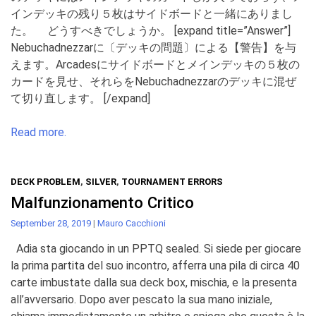
インデッキの残り５枚はサイドボードと一緒にありまし
た。 どうすべきでしょうか。 [expand title=”Answer”]
Nebuchadnezzarに〔デッキの問題〕による【警告】を与
えます。Arcadesにサイドボードとメインデッキの５枚の
カードを見せ、それらをNebuchadnezzarのデッキに混ぜ
て切り直します。 [/expand]
Read more.
DECK PROBLEM
,
SILVER
,
TOURNAMENT ERRORS
Malfunzionamento Critico
September 28, 2019
|
Mauro Cacchioni
Adia sta giocando in un PPTQ sealed. Si siede per giocare
la prima partita del suo incontro, afferra una pila di circa 40
carte imbustate dalla sua deck box, mischia, e la presenta
all’avversario. Dopo aver pescato la sua mano iniziale,