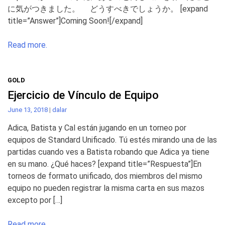
に気がつきました。 どうすべきでしょうか。 [expand
title=”Answer”]Coming Soon![/expand]
Read more.
GOLD
Ejercicio de Vínculo de Equipo
June 13, 2018
|
dalar
Adica, Batista y Cal están jugando en un torneo por
equipos de Standard Unificado. Tú estés mirando una de las
partidas cuando ves a Batista robando que Adica ya tiene
en su mano. ¿Qué haces? [expand title=”Respuesta”]En
torneos de formato unificado, dos miembros del mismo
equipo no pueden registrar la misma carta en sus mazos
excepto por […]
Read more.