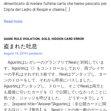
dimenticato di rivelare l’ultima carta che hanno pescato per
Cripta del Ladro di Respiri e chiama […]
Read more.
GAME RULE VIOLATION
,
GOLD
,
HIDDEN CARD ERROR
盗まれた吐息
August 19, 2019
|
paokaoru
AgustinはレガシーのグランプリでNealと対戦していま
す。Agustinは《》をコントロールしており、両プレイヤ
ーの手札はそれぞれ３枚です。Nealはアンタップし、ター
ンのドローをして、それから即座にパスしました。
Agustinはアンタップし、ドローし、そこでNealは両方と
も最後に引いたカードを《》で公開していなかったことに
気づき、ジャッジを呼びました。 どうすべきでしょう
か。 [expand title=”Answer”]Agustinは〔非公開カードに関
する誤り〕で【警告】を、Nealは〔その他一般のゲームル