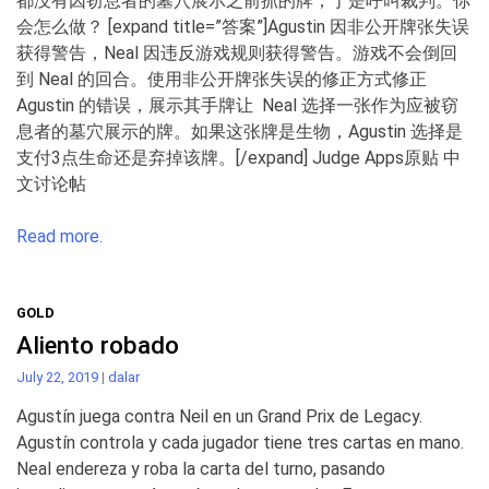
都没有因窃息者的墓穴展示之前抓的牌，于是呼叫裁判。你
会怎么做？ [expand title=”答案”]Agustin 因非公开牌张失误
获得警告，Neal 因违反游戏规则获得警告。游戏不会倒回
到 Neal 的回合。使用非公开牌张失误的修正方式修正
Agustin 的错误，展示其手牌让 Neal 选择一张作为应被窃
息者的墓穴展示的牌。如果这张牌是生物，Agustin 选择是
支付3点生命还是弃掉该牌。[/expand] Judge Apps原贴 中
文讨论帖
Read more.
GOLD
Aliento robado
July 22, 2019
|
dalar
Agustín juega contra Neil en un Grand Prix de Legacy.
Agustín controla y cada jugador tiene tres cartas en mano.
Neal endereza y roba la carta del turno, pasando