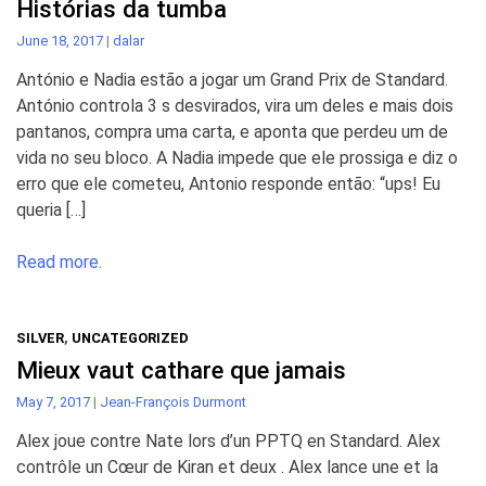
Histórias da tumba
June 18, 2017
|
dalar
António e Nadia estão a jogar um Grand Prix de Standard.
António controla 3 s desvirados, vira um deles e mais dois
pantanos, compra uma carta, e aponta que perdeu um de
vida no seu bloco. A Nadia impede que ele prossiga e diz o
erro que ele cometeu, Antonio responde então: “ups! Eu
queria […]
Read more.
SILVER
,
UNCATEGORIZED
Mieux vaut cathare que jamais
May 7, 2017
|
Jean-François Durmont
Alex joue contre Nate lors d’un PPTQ en Standard. Alex
contrôle un Cœur de Kiran et deux . Alex lance une et la