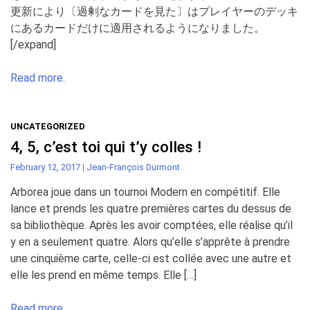
更新により〔過剰なカードを見た〕はプレイヤーのデッキ
にあるカードだけに適用されるようになりました。
[/expand]
Read more.
UNCATEGORIZED
4, 5, c’est toi qui t’y colles !
February 12, 2017
|
Jean-François Durmont
Arborea joue dans un tournoi Modern en compétitif. Elle
lance et prends les quatre premières cartes du dessus de
sa bibliothèque. Après les avoir comptées, elle réalise qu’il
y en a seulement quatre. Alors qu’elle s’apprête à prendre
une cinquième carte, celle-ci est collée avec une autre et
elle les prend en même temps. Elle […]
Read more.