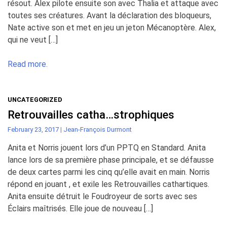
résout. Alex pilote ensuite son avec Thalia et attaque avec
toutes ses créatures. Avant la déclaration des bloqueurs,
Nate active son et met en jeu un jeton Mécanoptère. Alex,
qui ne veut […]
Read more.
UNCATEGORIZED
Retrouvailles catha…strophiques
February 23, 2017
|
Jean-François Durmont
Anita et Norris jouent lors d’un PPTQ en Standard. Anita
lance lors de sa première phase principale, et se défausse
de deux cartes parmi les cinq qu’elle avait en main. Norris
répond en jouant , et exile les Retrouvailles cathartiques.
Anita ensuite détruit le Foudroyeur de sorts avec ses
Éclairs maîtrisés. Elle joue de nouveau […]