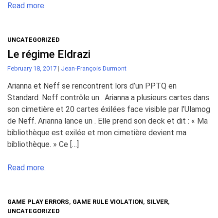
Read more.
UNCATEGORIZED
Le régime Eldrazi
February 18, 2017
|
Jean-François Durmont
Arianna et Neff se rencontrent lors d’un PPTQ en
Standard. Neff contrôle un . Arianna a plusieurs cartes dans
son cimetière et 20 cartes éxilées face visible par l’Ulamog
de Neff. Arianna lance un . Elle prend son deck et dit : « Ma
bibliothèque est exilée et mon cimetière devient ma
bibliothèque. » Ce […]
Read more.
GAME PLAY ERRORS
,
GAME RULE VIOLATION
,
SILVER
,
UNCATEGORIZED