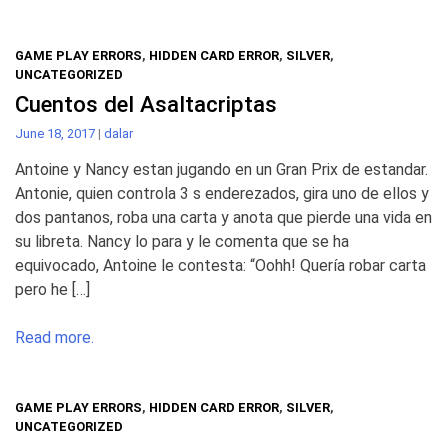
GAME PLAY ERRORS
,
HIDDEN CARD ERROR
,
SILVER
,
UNCATEGORIZED
Cuentos del Asaltacriptas
June 18, 2017
|
dalar
Antoine y Nancy estan jugando en un Gran Prix de estandar.
Antonie, quien controla 3 s enderezados, gira uno de ellos y
dos pantanos, roba una carta y anota que pierde una vida en
su libreta. Nancy lo para y le comenta que se ha
equivocado, Antoine le contesta: “Oohh! Quería robar carta
pero he […]
Read more.
GAME PLAY ERRORS
,
HIDDEN CARD ERROR
,
SILVER
,
UNCATEGORIZED