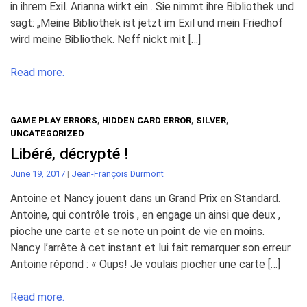
in ihrem Exil. Arianna wirkt ein . Sie nimmt ihre Bibliothek und
sagt: „Meine Bibliothek ist jetzt im Exil und mein Friedhof
wird meine Bibliothek. Neff nickt mit […]
Read more.
GAME PLAY ERRORS
,
HIDDEN CARD ERROR
,
SILVER
,
UNCATEGORIZED
Libéré, décrypté !
June 19, 2017
|
Jean-François Durmont
Antoine et Nancy jouent dans un Grand Prix en Standard.
Antoine, qui contrôle trois , en engage un ainsi que deux ,
pioche une carte et se note un point de vie en moins.
Nancy l’arrête à cet instant et lui fait remarquer son erreur.
Antoine répond : « Oups! Je voulais piocher une carte […]
Read more.