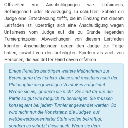
Offiziellen vor Anschuldigungen wie Unfairness,
Befangenheit oder Bevorzugung zu schützen. Sobald ein
Judge eine Entscheidung trifft, die im Einklang mit diesem
Leitfaden ist, überträgt sich eine Anschuldigung wegen
Unfairness vom Judge auf die zu Grunde liegenden
Turnierprinzipien. Abweichungen von diesem Leitfaden
könnten Anschuldigungen gegen den Judge zur Folge
haben, sowohl von den beteiligten Spielern als auch von
Personen, die aus dritter Hand davon erfahren.
Einige Penaltys benötigen weitere Maßnahmen zur
Bereinigung des Fehlers. Diese sind meistens nach der
Philosophie des jeweiligen Verstoßes aufgelistet.
Wende sie an; ignoriere sie nicht. Sie sind da, um die
Partie so gut wie möglich zu bereinigen. Sie müssen
konsequent bei jedem Turnier angewendet werden. So
wird nicht nur die Konsistenz, die Judges auf
wettbewerbsorientierter Stufe wollen bekräftigt,
sondern es schützt diese auch. Wenn sie dem