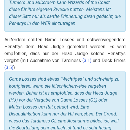
Turniers und außerdem kann Wizards of the Coast
diese für ihre eigenen Zwecke nutzen. Meistens ist
dieser Satz nur als sanfte Erinnerung daran gedacht, die
Penaltys in den WER einzutragen.
Außerdem sollten Game Losses und schwerwiegendere
Penaltys dem Head Judge gemeldet werden. Es wird
empfohlen, dass nur der Head Judge solche Penaltys
vergibt (mit Ausnahme von Tardiness
(3.1)
und Deck Errors
(3.5)
).
Game Losses sind etwas “Wichtiges” und schwierig zu
korrigieren, wenn sie fälschlicherweise vergeben
werden. Daher ist es empfohlen, dass der Head Judge
(HJ) vor der Vergabe von Game Losses (GL) oder
Match Losses um Rat gefragt wird. Eine
Disqualifikation kann nur der HJ vergeben. Der Grund,
wieso das Tardiness GL eine Ausnahme bildet, ist, weil
die Beurteilung sehr einfach ist (und es sehr häufig