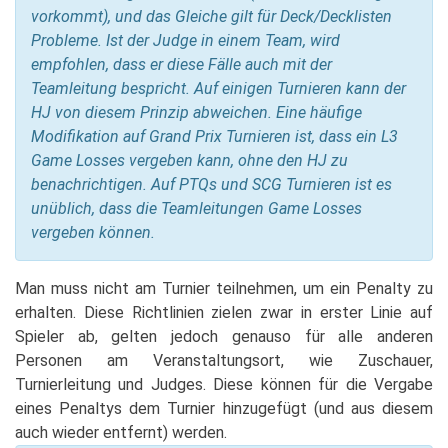
vorkommt), und das Gleiche gilt für Deck/Decklisten
Probleme. Ist der Judge in einem Team, wird
empfohlen, dass er diese Fälle auch mit der
Teamleitung bespricht. Auf einigen Turnieren kann der
HJ von diesem Prinzip abweichen. Eine häufige
Modifikation auf Grand Prix Turnieren ist, dass ein L3
Game Losses vergeben kann, ohne den HJ zu
benachrichtigen. Auf PTQs und SCG Turnieren ist es
unüblich, dass die Teamleitungen Game Losses
vergeben können.
Man muss nicht am Turnier teilnehmen, um ein Penalty zu
erhalten. Diese Richtlinien zielen zwar in erster Linie auf
Spieler ab, gelten jedoch genauso für alle anderen
Personen am Veranstaltungsort, wie Zuschauer,
Turnierleitung und Judges. Diese können für die Vergabe
eines Penaltys dem Turnier hinzugefügt (und aus diesem
auch wieder entfernt) werden.