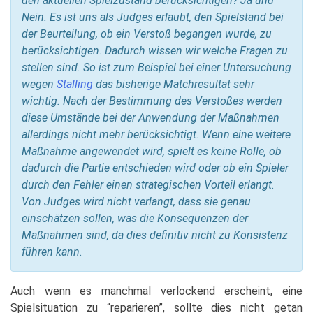
den aktuellen Spielzustand berücksichtigen? Ja und
Nein. Es ist uns als Judges erlaubt, den Spielstand bei
der Beurteilung, ob ein Verstoß begangen wurde, zu
berücksichtigen. Dadurch wissen wir welche Fragen zu
stellen sind. So ist zum Beispiel bei einer Untersuchung
wegen
Stalling
das bisherige Matchresultat sehr
wichtig. Nach der Bestimmung des Verstoßes werden
diese Umstände bei der Anwendung der Maßnahmen
allerdings nicht mehr berücksichtigt. Wenn eine weitere
Maßnahme angewendet wird, spielt es keine Rolle, ob
dadurch die Partie entschieden wird oder ob ein Spieler
durch den Fehler einen strategischen Vorteil erlangt.
Von Judges wird nicht verlangt, dass sie genau
einschätzen sollen, was die Konsequenzen der
Maßnahmen sind, da dies definitiv nicht zu Konsistenz
führen kann.
Auch wenn es manchmal verlockend erscheint, eine
Spielsituation zu “reparieren”, sollte dies nicht getan