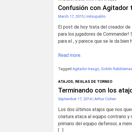
Confusión con Agitador 
March 17, 2015
|
mitsupablo
El post de hoy trata del creador de
para los jugadores de Commander! Sin
para el , y parece que se le da bie
Read more.
Tagged
Agitador trasgo
,
Goblin Rabblemas
ATAJOS
,
REGLAS DE TORNEO
Terminando con los ataj
September 17, 2014
|
Arthur Cohen
Los dos últimos atajos que nos que
criatura ataca al equipo contrario y
primario del equipo defensor, a men
[…]