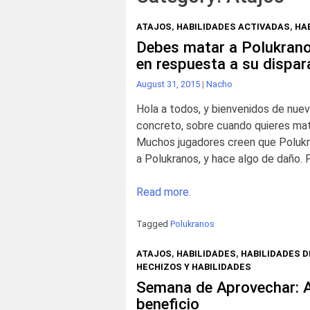
ATAJOS
,
HABILIDADES ACTIVADAS
,
HA
Debes matar a Polukrano
en respuesta a su dispa
August 31, 2015
|
Nacho
Hola a todos, y bienvenidos de nuev
concreto, sobre cuando quieres mata
Muchos jugadores creen que Polukra
a Polukranos, y hace algo de daño. 
Read more.
Tagged
Polukranos
ATAJOS
,
HABILIDADES
,
HABILIDADES 
HECHIZOS Y HABILIDADES
Semana de Aprovechar: A
beneficio