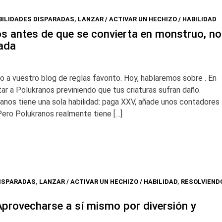
BILIDADES DISPARADAS
,
LANZAR / ACTIVAR UN HECHIZO / HABILIDAD
s antes de que se convierta en monstruo, no
rada
o a vuestro blog de reglas favorito. Hoy, hablaremos sobre . En
r a Polukranos previniendo que tus criaturas sufran daño.
nos tiene una sola habilidad: paga XXV, añade unos contadores
Pero Polukranos realmente tiene […]
DISPARADAS
,
LANZAR / ACTIVAR UN HECHIZO / HABILIDAD
,
RESOLVIEND
provecharse a sí mismo por diversión y