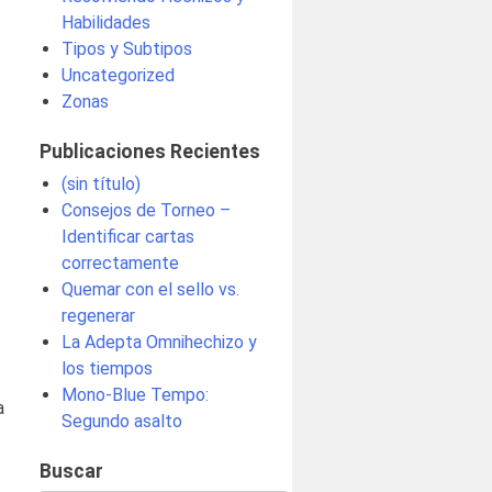
Habilidades
Tipos y Subtipos
Uncategorized
Zonas
Publicaciones Recientes
(sin título)
Consejos de Torneo –
Identificar cartas
correctamente
Quemar con el sello vs.
regenerar
La Adepta Omnihechizo y
los tiempos
Mono-Blue Tempo:
a
Segundo asalto
Buscar