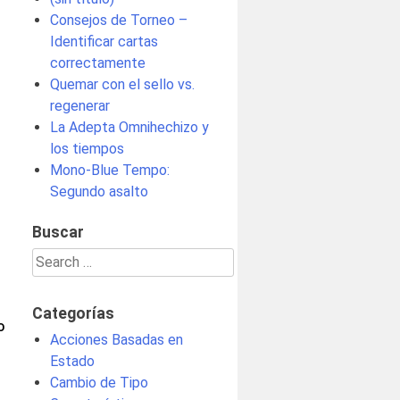
Consejos de Torneo –
Identificar cartas
correctamente
Quemar con el sello vs.
regenerar
La Adepta Omnihechizo y
los tiempos
Mono-Blue Tempo:
Segundo asalto
Buscar
Search
for:
Categorías
O
Acciones Basadas en
Estado
Cambio de Tipo