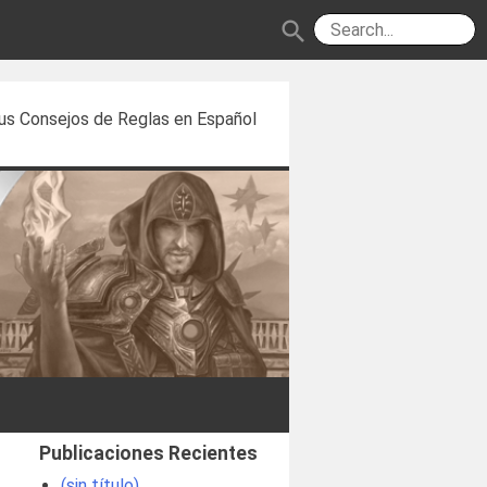
search
us Consejos de Reglas en Español
Publicaciones Recientes
(sin título)