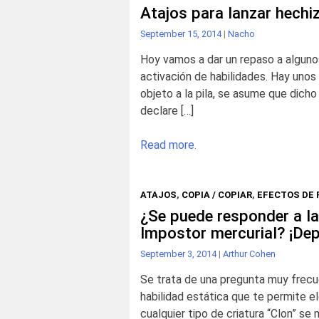
Atajos para lanzar hechiz
September 15, 2014
|
Nacho
Hoy vamos a dar un repaso a algunos
activación de habilidades. Hay uno
objeto a la pila, se asume que dich
declare […]
Read more.
ATAJOS
,
COPIA / COPIAR
,
EFECTOS DE 
¿Se puede responder a la
Impostor mercurial? ¡De
September 3, 2014
|
Arthur Cohen
Se trata de una pregunta muy frecue
habilidad estática que te permite ele
cualquier tipo de criatura “Clon” se 