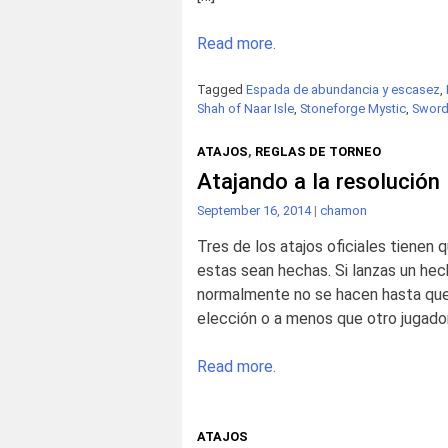
Read more.
Tagged
Espada de abundancia y escasez
,
Shah of Naar Isle
,
Stoneforge Mystic
,
Sword
ATAJOS
,
REGLAS DE TORNEO
Atajando a la resolución
September 16, 2014
|
chamon
Tres de los atajos oficiales tienen
estas sean hechas. Si lanzas un hec
normalmente no se hacen hasta que 
elección o a menos que otro jugador
Read more.
ATAJOS