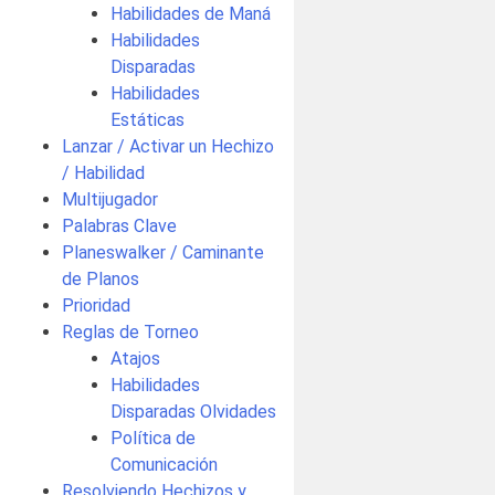
Habilidades de Maná
Habilidades
Disparadas
Habilidades
Estáticas
Lanzar / Activar un Hechizo
/ Habilidad
Multijugador
Palabras Clave
Planeswalker / Caminante
de Planos
Prioridad
Reglas de Torneo
Atajos
Habilidades
Disparadas Olvidades
Política de
Comunicación
Resolviendo Hechizos y