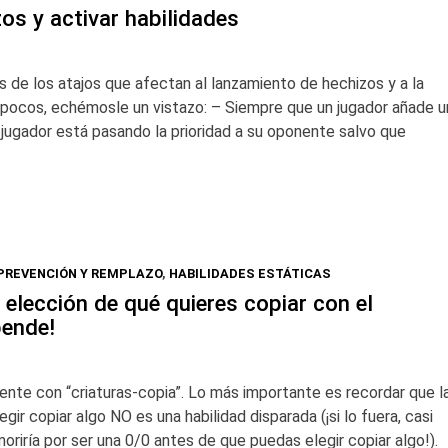
os y activar habilidades
 de los atajos que afectan al lanzamiento de hechizos y a la
s pocos, echémosle un vistazo: – Siempre que un jugador añade u
o jugador está pasando la prioridad a su oponente salvo que
PREVENCIÓN Y REMPLAZO
,
HABILIDADES ESTÁTICAS
 elección de qué quieres copiar con el
pende!
nte con “criaturas-copia”. Lo más importante es recordar que l
gir copiar algo NO es una habilidad disparada (¡si lo fuera, casi
moriría por ser una 0/0 antes de que puedas elegir copiar algo!).