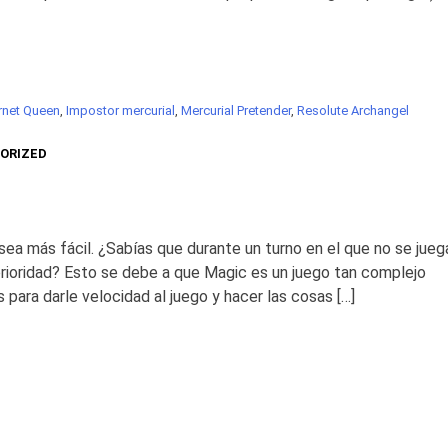
rnet Queen
,
Impostor mercurial
,
Mercurial Pretender
,
Resolute Archangel
ORIZED
sea más fácil. ¿Sabías que durante un turno en el que no se jueg
prioridad? Esto se debe a que Magic es un juego tan complejo
para darle velocidad al juego y hacer las cosas […]