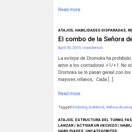
Read more.
ATAJOS
,
HABILIDADES DISPARADAS
,
R
El combo de la Señora d
April 30, 2015
|
sranderson
La estirpe de Dromoka ha prohibido 
amor a los contadores +1/+1. No sól
Dromoka se lo pasan genial con los
mayores villanos, . Cada […]
Read more.
Tagged
Enduring Scalelord
,
Señora de esca
ATAJOS
,
ESTRUCTURA DEL TURNO
,
FAS
LANZAR / ACTIVAR UN HECHIZO / HABIL
HABILIDADES
,
UNCATEGORIZED