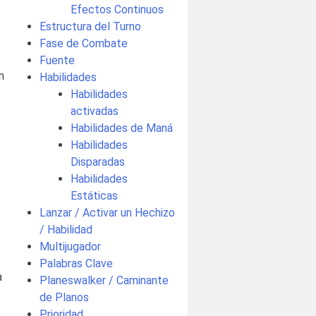
Efectos Continuos
Estructura del Turno
Fase de Combate
Fuente
n
Habilidades
Habilidades
activadas
Habilidades de Maná
Habilidades
Disparadas
Habilidades
Estáticas
Lanzar / Activar un Hechizo
/ Habilidad
Multijugador
Palabras Clave
a
Planeswalker / Caminante
de Planos
Prioridad