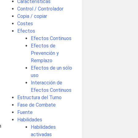
Características
Control / Controlador
Copia / copiar
Costes
Efectos
Efectos Continuos
Efectos de
Prevención y
Remplazo
Efectos de un sólo
uso
Interacción de
Efectos Continuos
Estructura del Turno
Fase de Combate
Fuente
Habilidades
a
Habilidades
activadas