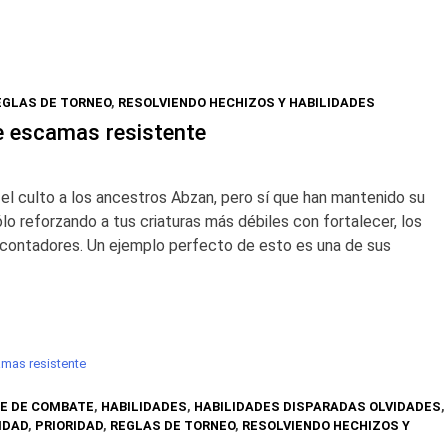
EGLAS DE TORNEO
,
RESOLVIENDO HECHIZOS Y HABILIDADES
e escamas resistente
el culto a los ancestros Abzan, pero sí que han mantenido su
o reforzando a tus criaturas más débiles con fortalecer, los
 contadores. Un ejemplo perfecto de esto es una de sus
mas resistente
E DE COMBATE
,
HABILIDADES
,
HABILIDADES DISPARADAS OLVIDADES
,
IDAD
,
PRIORIDAD
,
REGLAS DE TORNEO
,
RESOLVIENDO HECHIZOS Y