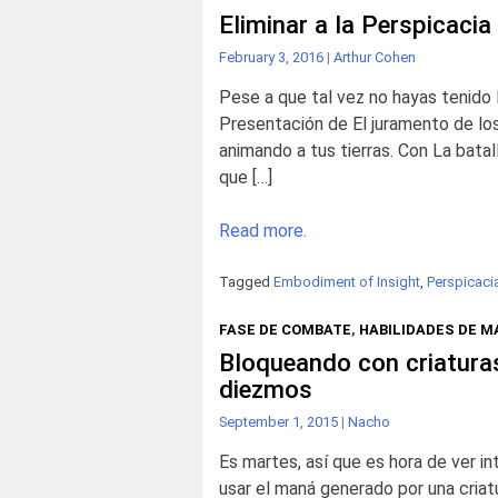
Eliminar a la Perspicaci
February 3, 2016
|
Arthur Cohen
Pese a que tal vez no hayas tenido l
Presentación de El juramento de los 
animando a tus tierras. Con La batal
que […]
Read more.
Tagged
Embodiment of Insight
,
Perspicaci
FASE DE COMBATE
,
HABILIDADES DE M
Bloqueando con criatura
diezmos
September 1, 2015
|
Nacho
Es martes, así que es hora de ver i
usar el maná generado por una criat