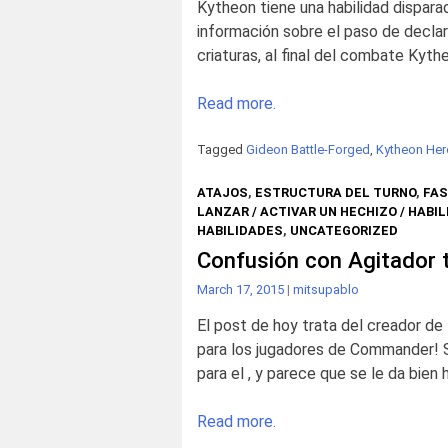
Kytheon tiene una habilidad dispara
información sobre el paso de decla
criaturas, al final del combate Kyth
Read more.
Tagged
Gideon Battle-Forged
,
Kytheon Her
ATAJOS
,
ESTRUCTURA DEL TURNO
,
FAS
LANZAR / ACTIVAR UN HECHIZO / HABIL
HABILIDADES
,
UNCATEGORIZED
Confusión con Agitador 
March 17, 2015
|
mitsupablo
El post de hoy trata del creador de
para los jugadores de Commander! Sin
para el , y parece que se le da bie
Read more.