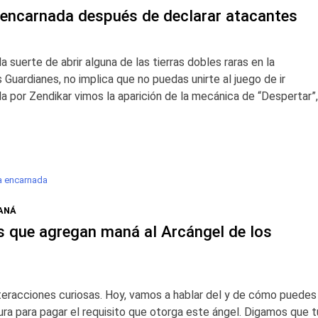
a encarnada después de declarar atacantes
a suerte de abrir alguna de las tierras dobles raras en la
Guardianes, no implica que no puedas unirte al juego de ir
la por Zendikar vimos la aparición de la mecánica de “Despertar”,
a encarnada
ANÁ
s que agregan maná al Arcángel de los
nteracciones curiosas. Hoy, vamos a hablar del y de cómo puedes
ura para pagar el requisito que otorga este ángel. Digamos que t