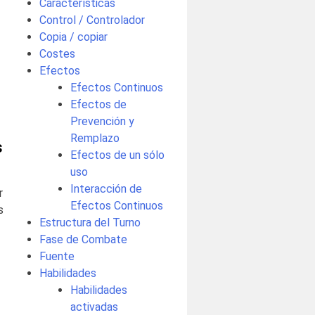
Características
Control / Controlador
Copia / copiar
Costes
Efectos
Efectos Continuos
Efectos de
Prevención y
Remplazo
s
Efectos de un sólo
uso
Interacción de
r
Efectos Continuos
s
Estructura del Turno
Fase de Combate
Fuente
Habilidades
Habilidades
activadas