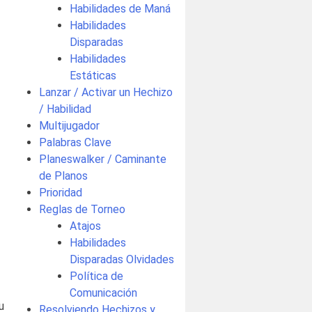
Habilidades de Maná
Habilidades
Disparadas
Habilidades
Estáticas
Lanzar / Activar un Hechizo
/ Habilidad
Multijugador
Palabras Clave
Planeswalker / Caminante
de Planos
Prioridad
Reglas de Torneo
Atajos
Habilidades
Disparadas Olvidades
Política de
Comunicación
u
Resolviendo Hechizos y