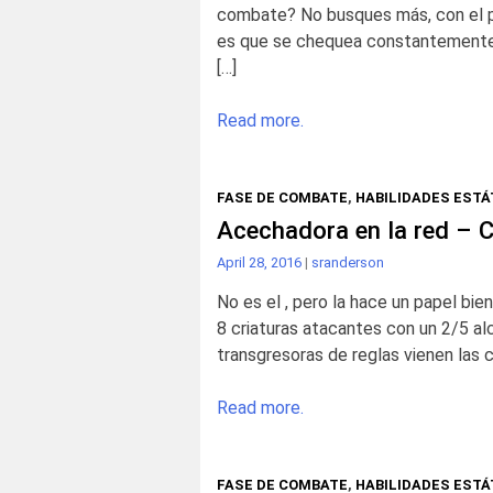
combate? No busques más, con el pu
es que se chequea constantemente. 
[…]
Read more.
FASE DE COMBATE
,
HABILIDADES ESTÁ
Acechadora en la red – C
April 28, 2016
|
sranderson
No es el , pero la hace un papel bie
8 criaturas atacantes con un 2/5 al
transgresoras de reglas vienen las 
Read more.
FASE DE COMBATE
,
HABILIDADES ESTÁ