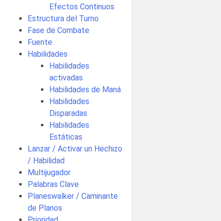
Efectos Continuos
Estructura del Turno
Fase de Combate
Fuente
Habilidades
Habilidades
activadas
Habilidades de Maná
Habilidades
Disparadas
Habilidades
Estáticas
Lanzar / Activar un Hechizo
/ Habilidad
Multijugador
Palabras Clave
Planeswalker / Caminante
de Planos
Prioridad