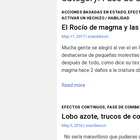
ACCIONES BASADAS EN ESTADO
,
EFECT
ACTIVAR UN HECHIZO / HABILIDAD
El Rocío de magma y las
May 11, 2017
|
sranderson
Mucha gente se alegró al ver el en
deshacerse de pequeñas molestias 
después de todo, como dice su tex
magma hace 2 daños a la criatura ob
Read more.
EFECTOS CONTINUOS
,
FASE DE COMBA
Lobo azote, trucos de c
May 5, 2016
|
sranderson
No sería maravilloso que pudieras d