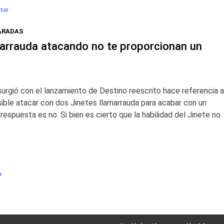
ter
PARADAS
marrauda atacando no te proporcionan un
rgió con el lanzamiento de Destino reescrito hace referencia a
ible atacar con dos Jinetes llamarrauda para acabar con un
a respuesta es no. Si bien es cierto que la habilidad del Jinete no
a