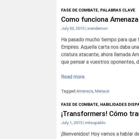
FASE DE COMBATE
,
PALABRAS CLAVE
Como funciona Amenaza
July 30, 2015
|
sranderson
Ha pasado mucho tiempo para que fin
Empires. Aquella carta nos daba una
criatura atacante, ahora llamada Am
que pensar a vuestros oponentes, 
Read more.
Tagged
Amenaza
,
Menace
FASE DE COMBATE
,
HABILIDADES DIS
¡Transformers! Cómo tra
July 1, 2015
|
mitsupablo
¡Bienvenidos! Hoy vamos a hablar d