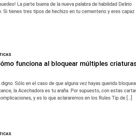
edes! La parte buena de la nueva palabra de habilidad Delirio
Si tienes tres tipos de hechizo en tu cementerio y eres capaz
TICAS
ómo funciona al bloquear múltiples criatura
n digno. Sólo en el caso de que alguna vez hayas querido bloquea
cance, la Acechadora es tu araña. Por supuesto, con estas carta
complicaciones, y es lo que aclararemos en los Rules Tip de […]
TICAS