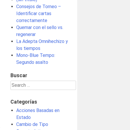
Consejos de Torneo –
Identificar cartas
correctamente
Quemar con el sello vs.
regenerar
La Adepta Omnihechizo y
los tiempos
Mono-Blue Tempo:
Segundo asalto
Buscar
Search
for:
Categorías
Acciones Basadas en
Estado
Cambio de Tipo
e