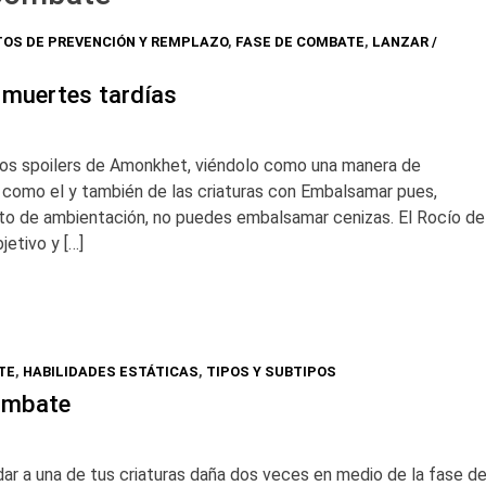
OS DE PREVENCIÓN Y REMPLAZO
,
FASE DE COMBATE
,
LANZAR /
 muertes tardías
 los spoilers de Amonkhet, viéndolo como una manera de
como el y también de las criaturas con Embalsamar pues,
to de ambientación, no puedes embalsamar cenizas. El Rocío de
jetivo y […]
TE
,
HABILIDADES ESTÁTICAS
,
TIPOS Y SUBTIPOS
ombate
ar a una de tus criaturas daña dos veces en medio de la fase d