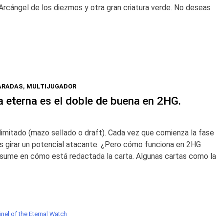
rcángel de los diezmos y otra gran criatura verde. No deseas
PARADAS
,
MULTIJUGADOR
a eterna es el doble de buena en 2HG.
limitado (mazo sellado o draft). Cada vez que comienza la fase
 girar un potencial atacante. ¿Pero cómo funciona en 2HG
sume en cómo está redactada la carta. Algunas cartas como la
inel of the Eternal Watch