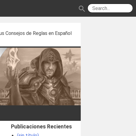
search
us Consejos de Reglas en Español
Publicaciones Recientes
(sin título)