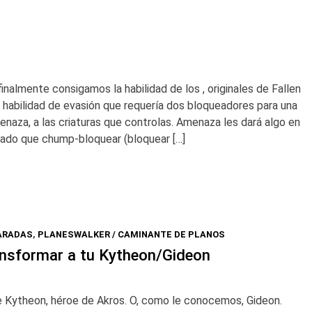
almente consigamos la habilidad de los , originales de Fallen
 habilidad de evasión que requería dos bloqueadores para una
enaza, a las criaturas que controlas. Amenaza les dará algo en
dado que chump-bloquear (bloquear […]
PARADAS
,
PLANESWALKER / CAMINANTE DE PLANOS
nsformar a tu Kytheon/Gideon
e Kytheon, héroe de Akros. O, como le conocemos, Gideon.