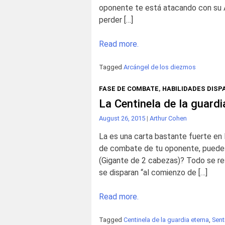
oponente te está atacando con su A
perder […]
Read more.
Tagged
Arcángel de los diezmos
FASE DE COMBATE
,
HABILIDADES DIS
La Centinela de la guardi
August 26, 2015
|
Arthur Cohen
La es una carta bastante fuerte en 
de combate de tu oponente, puedes
(Gigante de 2 cabezas)? Todo se re
se disparan “al comienzo de […]
Read more.
Tagged
Centinela de la guardia eterna
,
Sent