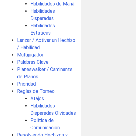
Habilidades de Maná
Habilidades
Disparadas
Habilidades
Estáticas
Lanzar / Activar un Hechizo
/ Habilidad
Multijugador
Palabras Clave
Planeswalker / Caminante
de Planos
Prioridad
Reglas de Torneo
Atajos
Habilidades
Disparadas Olvidades
Política de
Comunicación
Resolviendo Hechizos y