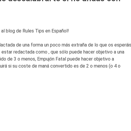
 al blog de Rules Tips en Español!
 redactada de una forma un poco más extraña de lo que os esperái
e estar redactada como , que sólo puede hacer objetivo a una
ido de 3 o menos, Empujón Fatal puede hacer objetivo a
truirá si su coste de maná convertido es de 2 o menos (o 4 o