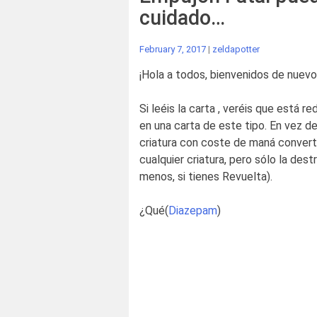
cuidado…
February 7, 2017
|
zeldapotter
¡Hola a todos, bienvenidos de nuevo
Si leéis la carta , veréis que está
en una carta de este tipo. En vez d
criatura con coste de maná convert
cualquier criatura, pero sólo la des
menos, si tienes Revuelta).
¿Qué(
Diazepam
)