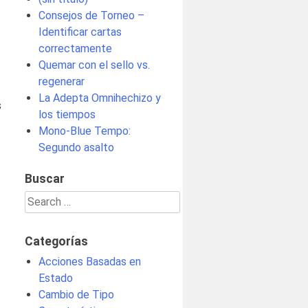
Consejos de Torneo –
Identificar cartas
correctamente
Quemar con el sello vs.
regenerar
La Adepta Omnihechizo y
s
los tiempos
Mono-Blue Tempo:
Segundo asalto
Buscar
Search
for:
Categorías
Acciones Basadas en
Estado
Cambio de Tipo