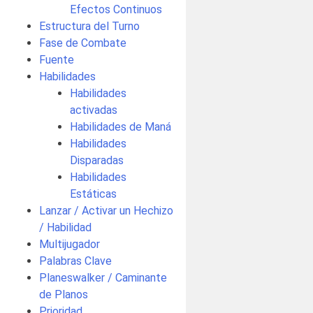
Efectos Continuos
Estructura del Turno
Fase de Combate
Fuente
Habilidades
Habilidades
activadas
Habilidades de Maná
Habilidades
Disparadas
Habilidades
Estáticas
Lanzar / Activar un Hechizo
/ Habilidad
Multijugador
Palabras Clave
Planeswalker / Caminante
de Planos
Prioridad