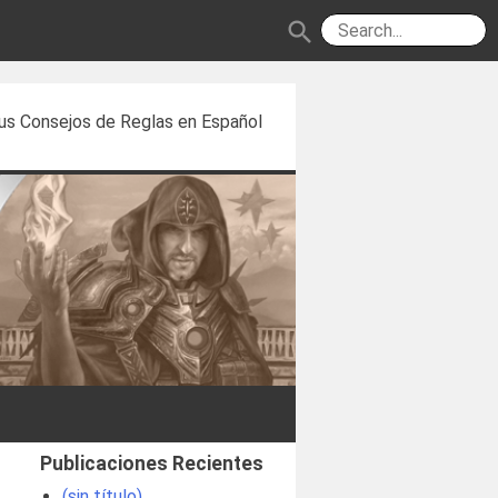
search
us Consejos de Reglas en Español
Publicaciones Recientes
(sin título)